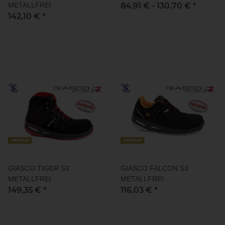
METALLFREI
84,91 € -
130,70 €
*
142,10 €
*
GIASCO TIGER S3
GIASCO FALCON S3
METALLFREI
METALLFREI
149,35 €
*
116,03 €
*