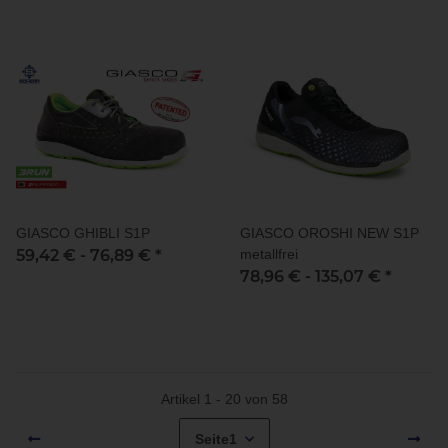
GIASCO GHIBLI S1P
GIASCO OROSHI NEW S1P
59,42 € -
76,89 €
*
metallfrei
78,96 € -
135,07 €
*
Artikel 1 - 20 von 58
Seite
1