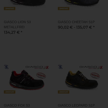
GIASCO LION S3
GIASCO CHEETAH S1P
METALLFREI
90,02 € -
135,07 €
*
134,27 €
*
GIASCO FOX S3
GIASCO LEOPARD S1P