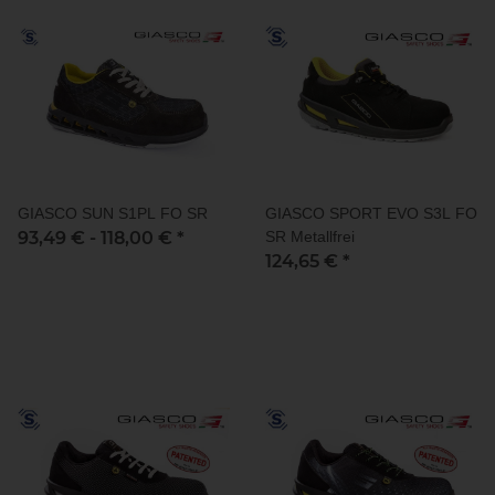
GIASCO SUN S1PL FO SR
GIASCO SPORT EVO S3L FO
93,49 € -
118,00 €
*
SR Metallfrei
124,65 €
*