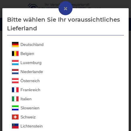
×
Bitte wählen Sie Ihr voraussichtliches
Lieferland
Deutschland
GIASCO S1P Sicherheitsschuhe
Belgien
Luxemburg
Niederlande
Österreich
Frankreich
Italien
Slowenien
Schweiz
Lichtenstein