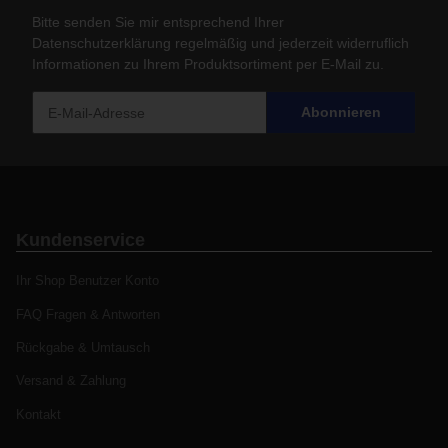
Bitte senden Sie mir entsprechend Ihrer
Datenschutzerklärung
regelmäßig und jederzeit widerruflich
Informationen zu Ihrem Produktsortiment per E-Mail zu.
Abonnieren
Kundenservice
Ihr Shop Benutzer Konto
FAQ Fragen & Antworten
Rückgabe & Umtausch
Versand & Zahlung
Kontakt