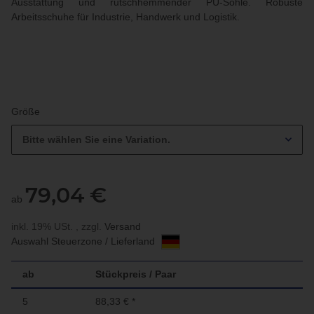
Ausstattung und rutschhemmender PU-Sohle. Robuste
Arbeitsschuhe für Industrie, Handwerk und Logistik.
Größe
Bitte wählen Sie eine Variation.
79,04 €
ab
inkl. 19% USt. , zzgl.
Versand
Auswahl Steuerzone / Lieferland
ab
Stückpreis / Paar
5
88,33 €
*