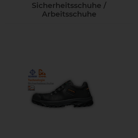
Sicherheitsschuhe /
Arbeitsschuhe