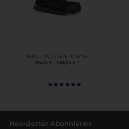
GIASCO MOON S1PL FO SC SR
96,03 € -
138,04 €
*
Newsletter Abonnieren