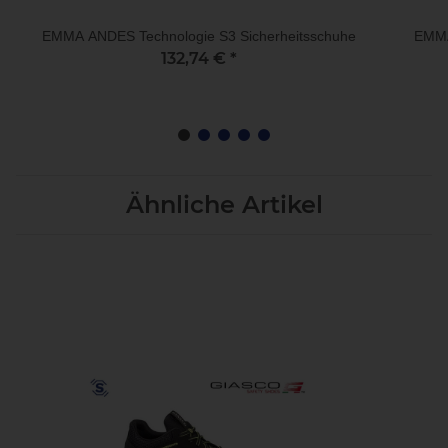
EMMA ANDES Technologie S3 Sicherheitsschuhe
EMMA
132,74 €
*
Ähnliche Artikel