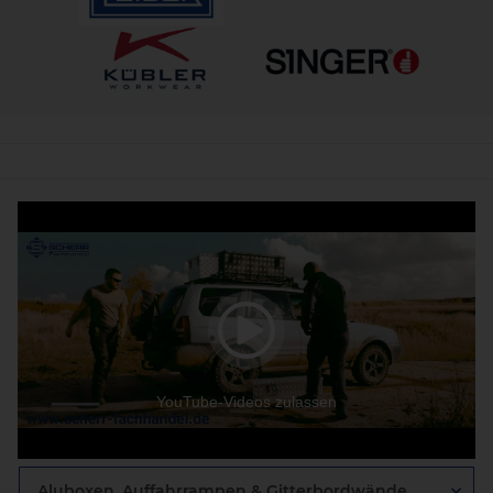
YouTube-Videos zulassen
Aluboxen, Auffahrrampen & Gitterbordwände