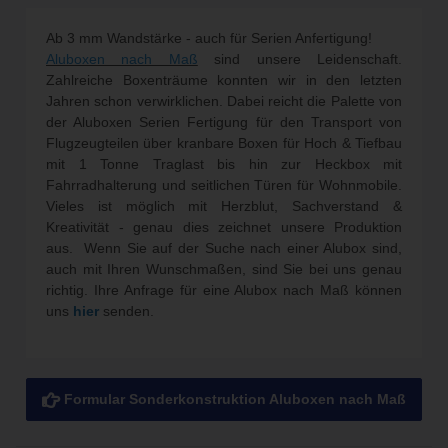
Ab 3 mm Wandstärke - auch für Serien Anfertigung!
Aluboxen nach Maß
sind unsere Leidenschaft.
Zahlreiche Boxenträume konnten wir in den letzten
Jahren schon verwirklichen. Dabei reicht die Palette von
der
Aluboxen
Serien Fertigung für den Transport von
Flugzeugteilen über kranbare Boxen für Hoch & Tiefbau
mit 1 Tonne Traglast bis hin zur Heckbox mit
Fahrradhalterung und seitlichen Türen für Wohnmobile.
Vieles ist möglich mit Herzblut, Sachverstand &
Kreativität - genau dies zeichnet unsere Produktion
aus. Wenn Sie auf der Suche nach einer
Alubox
sind,
auch mit Ihren Wunschmaßen, sind Sie bei uns genau
richtig. Ihre Anfrage für eine Alubox nach Maß können
uns
hier
senden.
Formular Sonderkonstruktion Aluboxen nach Maß
