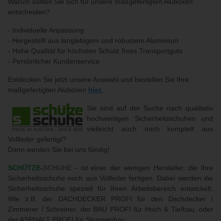
Warum sollten Sie sich für unsere maßgefertigten Aluboxen
entscheiden?
- Individuelle Anpassung
- Hergestellt aus langlebigem und robustem Aluminium
- Hohe Qualität für höchsten Schutz Ihres Transportguts
- Persönlicher Kundenservice
Entdecken Sie jetzt unsere Auswahl und bestellen Sie Ihre
maßgefertigten Aluboxen
hier.
Sie sind auf der Suche nach qualitativ
hochwertigen Sicherheitsschuhen und
vielleicht auch noch komplett aus
Vollleder gefertigt?
Dann werden Sie bei uns fündig!
SCHÜTZE
-
SCHUHE
- ist einer der wenigen Hersteller, die Ihre
Sicherheitsschuhe noch aus Vollleder fertigen. Dabei werden die
Sicherheitsschuhe speziell für Ihren Arbeitsbereich entwickelt.
Wie z.B. der
DACHDECKER PROFI
für den Dachdecker /
Zimmerer / Schreiner, der
BAU PROFI
für Hoch & Tiefbau, oder
der
ASPHALT PROFI
für Strassenbau.