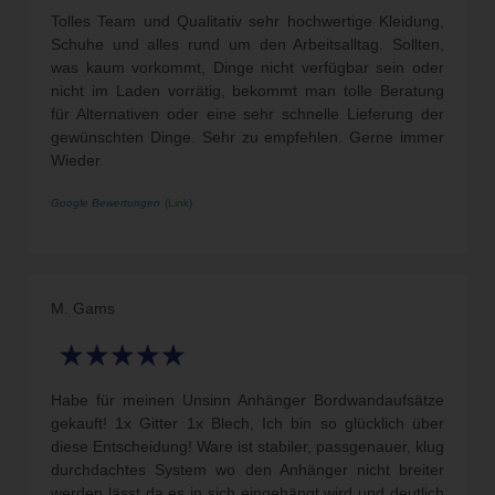
Tolles Team und Qualitativ sehr hochwertige Kleidung,
Schuhe und alles rund um den Arbeitsalltag. Sollten,
was kaum vorkommt, Dinge nicht verfügbar sein oder
nicht im Laden vorrätig, bekommt man tolle Beratung
für Alternativen oder eine sehr schnelle Lieferung der
gewünschten Dinge. Sehr zu empfehlen. Gerne immer
Wieder.
Google Bewertungen
(
Link
)
M. Gams
Habe für meinen Unsinn Anhänger Bordwandaufsätze
gekauft! 1x Gitter 1x Blech, Ich bin so glücklich über
diese Entscheidung! Ware ist stabiler, passgenauer, klug
durchdachtes System wo den Anhänger nicht breiter
werden lässt da es in sich eingehängt wird und deutlich