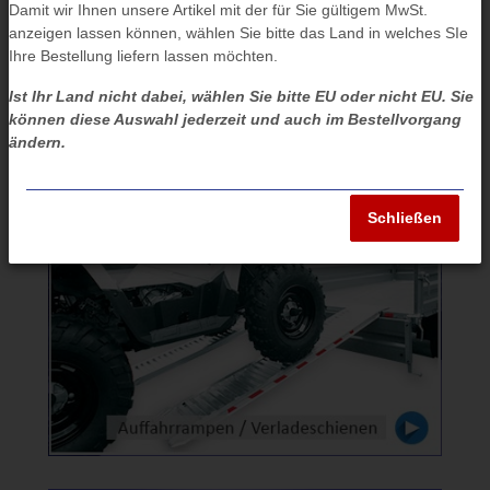
Damit wir Ihnen unsere Artikel mit der für Sie gültigem MwSt.
anzeigen lassen können, wählen Sie bitte das Land in welches SIe
Ihre Bestellung liefern lassen möchten.
Ist Ihr Land nicht dabei, wählen Sie bitte EU oder nicht EU. Sie
können diese Auswahl jederzeit und auch im Bestellvorgang
ändern.
Schließen