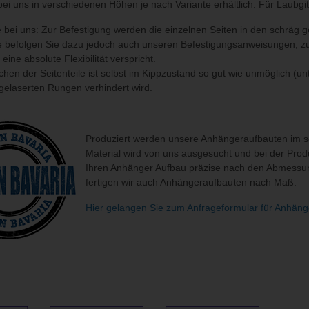
bei uns in verschiedenen Höhen je nach Variante erhältlich. Für Laubg
 bei uns
: Zur Befestigung werden die einzelnen Seiten in den schräg 
tte befolgen Sie dazu jedoch auch unseren Befestigungsanweisungen, zu 
eine absolute Flexibilität verspricht.
chen der Seitenteile ist selbst im Kippzustand so gut wie unmöglich (u
gelaserten Rungen verhindert wird.
Produziert werden unsere Anhängeraufbauten im sc
Material wird von uns ausgesucht und bei der Prod
Ihren Anhänger Aufbau präzise nach den Abmessung
fertigen wir auch Anhängeraufbauten nach Maß.
Hier gelangen Sie zum Anfrageformular für Anhän