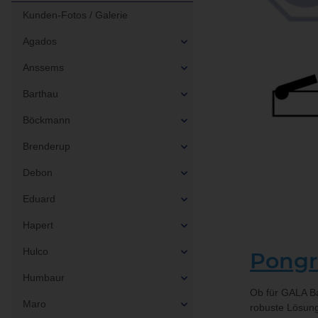
Kunden-Fotos / Galerie
Agados
Anssems
Barthau
Böckmann
Brenderup
Debon
Eduard
Hapert
Hulco
Pongr
Humbaur
Ob für GALA Ba
Maro
robuste Lösung