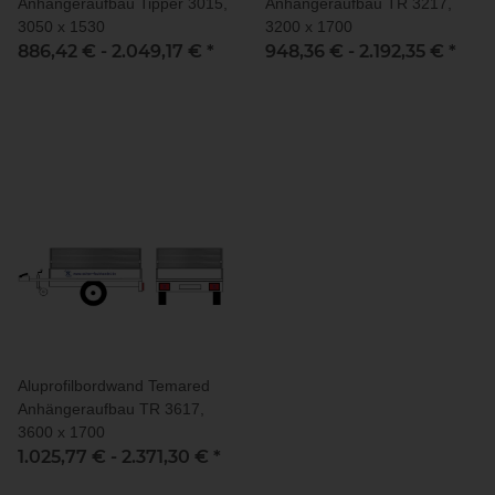
Anhängeraufbau Tipper 3015,
Anhängeraufbau TR 3217,
3050 x 1530
3200 x 1700
886,42 € -
2.049,17 €
*
948,36 € -
2.192,35 €
*
Aluprofilbordwand Temared
Anhängeraufbau TR 3617,
3600 x 1700
1.025,77 € -
2.371,30 €
*