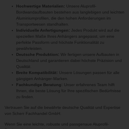
Hochwertige Materialien:
Unsere Aluprofil-
Bordwandaufbauten bestehen aus langlebigen und leichten
Aluminiumprofilen, die den hohen Anforderungen im
Transportwesen standhalten.
Individuelle Anfertigungen:
Jedes Produkt wird auf die
speziellen Maße Ihres Anhängers angepasst, um eine
perfekte Passform und höchste Funktionalität zu
gewährleisten.
Deutsche Produktion:
Wir fertigen unsere Aufbauten in
Deutschland und garantieren dabei höchste Präzision und
Qualität.
Breite Kompatibilität:
Unsere Lösungen passen für alle
gängigen Anhänger-Marken.
Fachkundige Beratung:
Unser erfahrenes Team hilft
Ihnen, die beste Lösung für Ihre spezifischen Bedürfnisse
zu finden.
Vertrauen Sie auf die bewährte deutsche Qualität und Expertise
von Scherr Fachhandel GmbH.
Wenn Sie eine leichte, robuste und passgenaue Aluprofil-