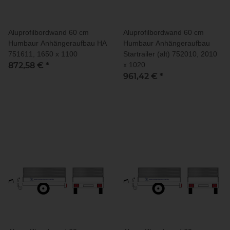
Aluprofilbordwand 60 cm
Aluprofilbordwand 60 cm
Humbaur Anhängeraufbau HA
Humbaur Anhängeraufbau
751611, 1650 x 1100
Startrailer (alt) 752010, 2010
872,58 €
*
x 1020
961,42 €
*