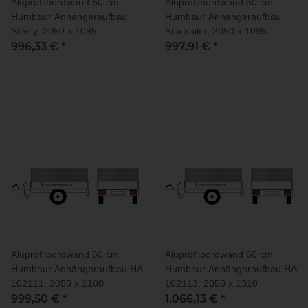
Aluprofilbordwand 60 cm
Aluprofilbordwand 60 cm
Humbaur Anhängeraufbau
Humbaur Anhängeraufbau
Steely, 2050 x 1095
Startrailer, 2050 x 1095
996,33 €
*
997,91 €
*
Aluprofilbordwand 60 cm
Aluprofilbordwand 60 cm
Humbaur Anhängeraufbau HA
Humbaur Anhängeraufbau HA
102111, 2050 x 1100
102113, 2050 x 1310
999,50 €
*
1.066,13 €
*