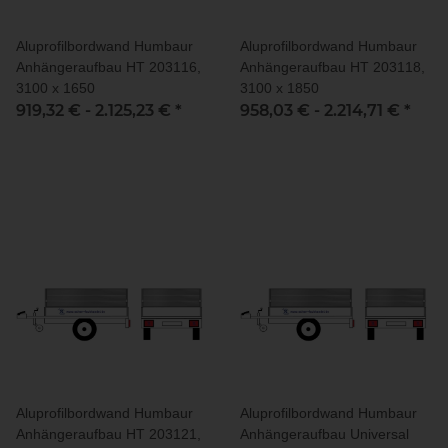
Aluprofilbordwand Humbaur
Aluprofilbordwand Humbaur
Anhängeraufbau HT 203116,
Anhängeraufbau HT 203118,
3100 x 1650
3100 x 1850
919,32 € -
2.125,23 €
*
958,03 € -
2.214,71 €
*
Aluprofilbordwand Humbaur
Aluprofilbordwand Humbaur
Anhängeraufbau HT 203121,
Anhängeraufbau Universal