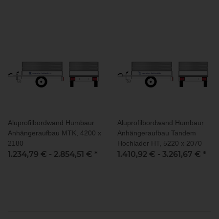
Aluprofilbordwand Humbaur
Aluprofilbordwand Humbaur
Anhängeraufbau MTK, 4200 x
Anhängeraufbau Tandem
2180
Hochlader HT, 5220 x 2070
1.234,79 € -
2.854,51 €
*
1.410,92 € -
3.261,67 €
*