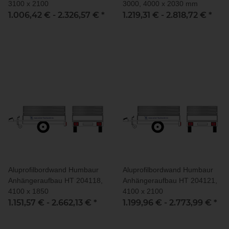
3100 x 2100
3000, 4000 x 2030 mm
1.006,42 € -
2.326,57 €
*
1.219,31 € -
2.818,72 €
*
Aluprofilbordwand Humbaur
Aluprofilbordwand Humbaur
Anhängeraufbau HT 204118,
Anhängeraufbau HT 204121,
4100 x 1850
4100 x 2100
1.151,57 € -
2.662,13 €
*
1.199,96 € -
2.773,99 €
*