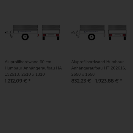
Aluprofilbordwand 60 cm
Aluprofilbordwand Humbaur
Humbaur Anhängeraufbau HA
Anhängeraufbau HT 202616,
132513, 2510 x 1310
2650 x 1650
1.212,09 €
*
832,23 € -
1.923,88 €
*