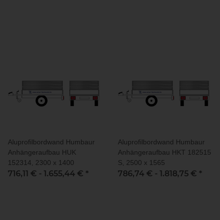
Aluprofilbordwand Humbaur
Aluprofilbordwand Humbaur
Anhängeraufbau HUK
Anhängeraufbau HKT 182515
152314, 2300 x 1400
S, 2500 x 1565
716,11 € -
1.655,44 €
*
786,74 € -
1.818,75 €
*