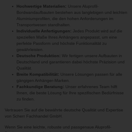
Hochwertige Materialien:
Unsere Aluprofil-
Bordwandaufbauten bestehen aus langlebigen und leichten
Aluminiumprofilen, die den hohen Anforderungen im
Transportwesen standhalten.
Individuelle Anfertigungen:
Jedes Produkt wird auf die
speziellen Maße Ihres Anhängers angepasst, um eine
perfekte Passform und höchste Funktionalität zu
gewährleisten.
Deutsche Produktion:
Wir fertigen unsere Aufbauten in
Deutschland und garantieren dabei höchste Präzision und
Qualität.
Breite Kompatibilität:
Unsere Lösungen passen für alle
gängigen Anhänger-Marken.
Fachkundige Beratung:
Unser erfahrenes Team hilft
Ihnen, die beste Lösung für Ihre spezifischen Bedürfnisse
zu finden.
Vertrauen Sie auf die bewährte deutsche Qualität und Expertise
von Scherr Fachhandel GmbH.
Wenn Sie eine leichte, robuste und passgenaue Aluprofil-