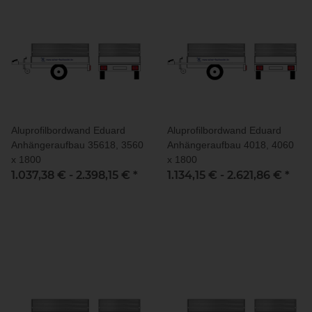
Aluprofilbordwand Eduard
Aluprofilbordwand Eduard
Anhängeraufbau 35618, 3560
Anhängeraufbau 4018, 4060
x 1800
x 1800
1.037,38 € -
2.398,15 €
*
1.134,15 € -
2.621,86 €
*