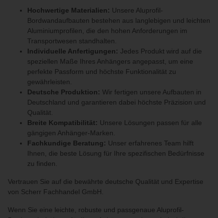
Hochwertige Materialien:
Unsere Aluprofil-
Bordwandaufbauten bestehen aus langlebigen und leichten
Aluminiumprofilen, die den hohen Anforderungen im
Transportwesen standhalten.
Individuelle Anfertigungen:
Jedes Produkt wird auf die
speziellen Maße Ihres Anhängers angepasst, um eine
perfekte Passform und höchste Funktionalität zu
gewährleisten.
Deutsche Produktion:
Wir fertigen unsere Aufbauten in
Deutschland und garantieren dabei höchste Präzision und
Qualität.
Breite Kompatibilität:
Unsere Lösungen passen für alle
gängigen Anhänger-Marken.
Fachkundige Beratung:
Unser erfahrenes Team hilft
Ihnen, die beste Lösung für Ihre spezifischen Bedürfnisse
zu finden.
Vertrauen Sie auf die bewährte deutsche Qualität und Expertise
von Scherr Fachhandel GmbH.
Wenn Sie eine leichte, robuste und passgenaue Aluprofil-