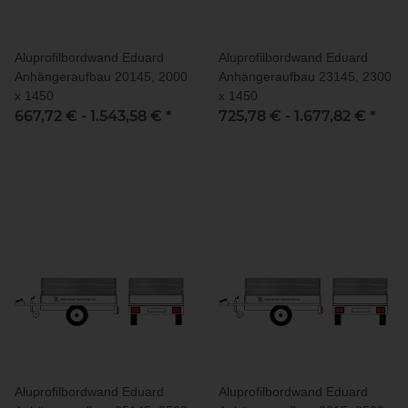
Aluprofilbordwand Eduard
Aluprofilbordwand Eduard
Anhängeraufbau 20145, 2000
Anhängeraufbau 23145, 2300
x 1450
x 1450
667,72 € -
1.543,58 €
*
725,78 € -
1.677,82 €
*
Aluprofilbordwand Eduard
Aluprofilbordwand Eduard