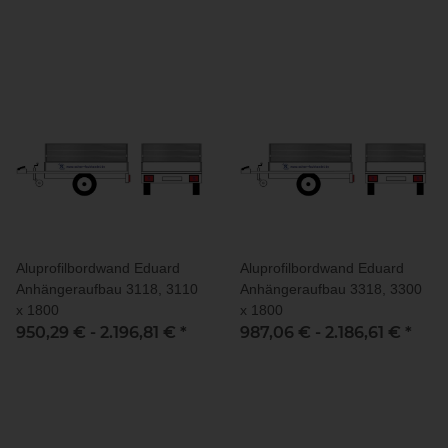
Aluprofilbordwand Eduard
Aluprofilbordwand Eduard
Anhängeraufbau 3118, 3110
Anhängeraufbau 3318, 3300
x 1800
x 1800
950,29 € -
2.196,81 €
*
987,06 € -
2.186,61 €
*