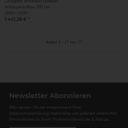
Laubgitter Wörmann Unilader
Anhängeraufbau 100 cm,
3500 x 1850
1.441,38 €
*
Artikel 1 - 17 von 17
Newsletter Abonnieren
Bitte senden Sie mir entsprechend Ihrer
Datenschutzerklärung
regelmäßig und jederzeit widerruflich
Informationen zu Ihrem Produktsortiment per E-Mail zu.