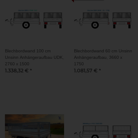
Blechbordwand 100 cm
Blechbordwand 60 cm Unsinn
Unsinn Anhängeraufbau UDK,
Anhängeraufbau, 3660 x
2760 x 1500
1750
1.338,32 €
*
1.081,57 €
*