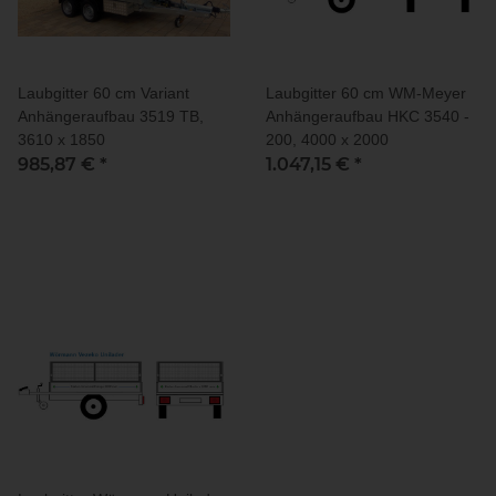
Laubgitter 60 cm Variant
Laubgitter 60 cm WM-Meyer
Anhängeraufbau 3519 TB,
Anhängeraufbau HKC 3540 -
3610 x 1850
200, 4000 x 2000
985,87 €
*
1.047,15 €
*