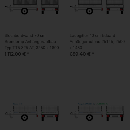
Blechbordwand 70 cm
Laubgitter 40 cm Eduard
Brenderup Anhängeraufbau
Anhängeraufbau 25145, 2500
Typ TT5 325 AT, 3250 x 1800
x 1450
1.112,00 €
*
689,40 €
*