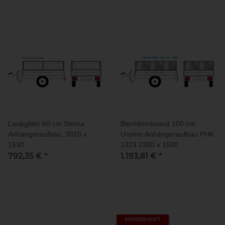
Laubgitter 60 cm Stema
Blechbordwand 100 cm
Anhängeraufbau, 3010 x
Unsinn Anhängeraufbau PHK
1530
1323 2300 x 1500
792,35 €
*
1.193,81 €
*
AUSVERKAUFT