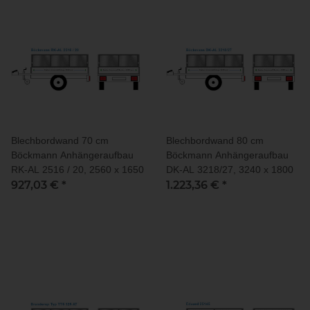
Blechbordwand 70 cm
Blechbordwand 80 cm
Böckmann Anhängeraufbau
Böckmann Anhängeraufbau
RK-AL 2516 / 20, 2560 x 1650
DK-AL 3218/27, 3240 x 1800
927,03 €
*
1.223,36 €
*