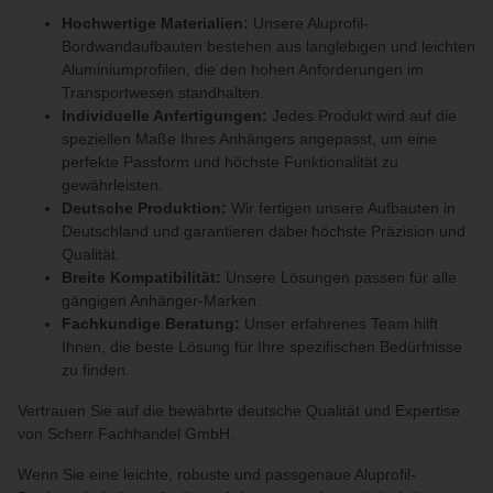
Hochwertige Materialien:
Unsere Aluprofil-
Bordwandaufbauten bestehen aus langlebigen und leichten
Aluminiumprofilen, die den hohen Anforderungen im
Transportwesen standhalten.
Individuelle Anfertigungen:
Jedes Produkt wird auf die
speziellen Maße Ihres Anhängers angepasst, um eine
perfekte Passform und höchste Funktionalität zu
gewährleisten.
Deutsche Produktion:
Wir fertigen unsere Aufbauten in
Deutschland und garantieren dabei höchste Präzision und
Qualität.
Breite Kompatibilität:
Unsere Lösungen passen für alle
gängigen Anhänger-Marken.
Fachkundige Beratung:
Unser erfahrenes Team hilft
Ihnen, die beste Lösung für Ihre spezifischen Bedürfnisse
zu finden.
Vertrauen Sie auf die bewährte deutsche Qualität und Expertise
von Scherr Fachhandel GmbH.
Wenn Sie eine leichte, robuste und passgenaue Aluprofil-