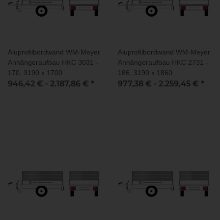
Aluprofilbordwand WM-Meyer
Aluprofilbordwand WM-Meyer
Anhängeraufbau HKC 3031 -
Anhängeraufbau HKC 2731 -
170, 3190 x 1700
186, 3190 x 1860
946,42 € -
2.187,86 €
*
977,38 € -
2.259,45 €
*