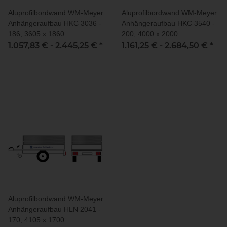
Aluprofilbordwand WM-Meyer
Aluprofilbordwand WM-Meyer
Anhängeraufbau HKC 3036 -
Anhängeraufbau HKC 3540 -
186, 3605 x 1860
200, 4000 x 2000
1.057,83 € -
2.445,25 €
*
1.161,25 € -
2.684,50 €
*
Aluprofilbordwand WM-Meyer
Anhängeraufbau HLN 2041 -
170, 4105 x 1700