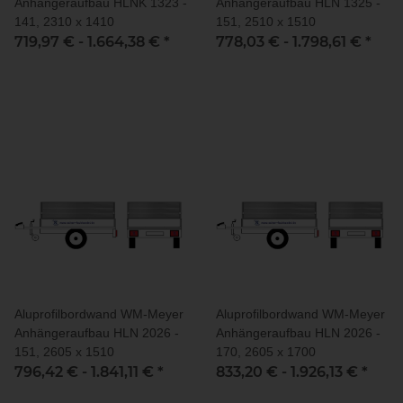
Anhängeraufbau HLNK 1323 -
Anhängeraufbau HLN 1325 -
141, 2310 x 1410
151, 2510 x 1510
719,97 € -
1.664,38 €
*
778,03 € -
1.798,61 €
*
Aluprofilbordwand WM-Meyer
Aluprofilbordwand WM-Meyer
Anhängeraufbau HLN 2026 -
Anhängeraufbau HLN 2026 -
151, 2605 x 1510
170, 2605 x 1700
796,42 € -
1.841,11 €
*
833,20 € -
1.926,13 €
*