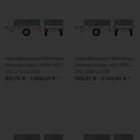
Aluprofilbordwand WM-Meyer
Aluprofilbordwand WM-Meyer
Anhängeraufbau HLNK 1527 -
Anhängeraufbau HLN 2031 -
151, 2710 x 1510
170, 3105 x 1700
816,74 € -
1.888,09 €
*
929,97 € -
2.149,84 €
*