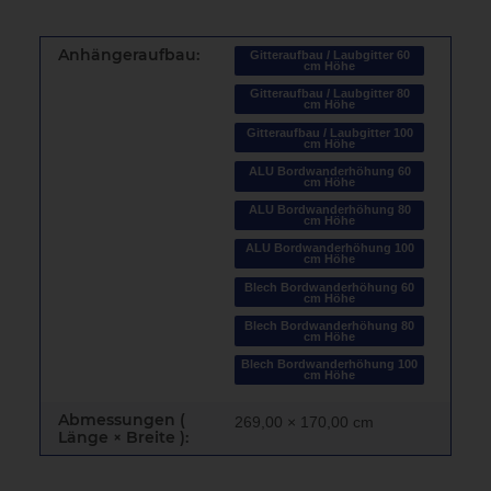
Anhängeraufbau:
Gitteraufbau / Laubgitter 60
cm Höhe
Gitteraufbau / Laubgitter 80
cm Höhe
Gitteraufbau / Laubgitter 100
cm Höhe
ALU Bordwanderhöhung 60
cm Höhe
ALU Bordwanderhöhung 80
cm Höhe
ALU Bordwanderhöhung 100
cm Höhe
Blech Bordwanderhöhung 60
cm Höhe
Blech Bordwanderhöhung 80
cm Höhe
Blech Bordwanderhöhung 100
cm Höhe
Abmessungen (
269,00 × 170,00 cm
Länge × Breite ):