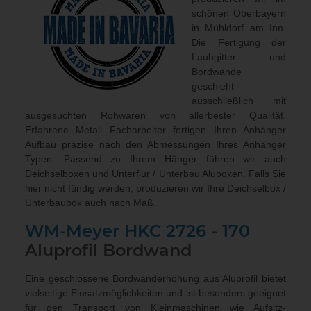
schönen Oberbayern
in Mühldorf am Inn.
Die Fertigung der
Laubgitter und
Bordwände
geschieht
ausschließlich mit
ausgesuchten Rohwaren von allerbester Qualität.
Erfahrene Metall Facharbeiter fertigen Ihren Anhänger
Aufbau präzise nach den Abmessungen Ihres Anhänger
Typen. Passend zu Ihrem Hänger führen wir auch
Deichselboxen und Unterflur / Unterbau Aluboxen
. Falls Sie
hier nicht fündig werden, produzieren wir Ihre Deichselbox /
Unterbaubox
auch nach Maß
.
WM-Meyer
HKC 2726 - 170
Aluprofil Bordwand
Eine geschlossene Bordwanderhöhung aus Aluprofil bietet
vielseitige Einsatzmöglichkeiten und ist besonders geeignet
für den Transport von Kleinmaschinen wie Aufsitz-