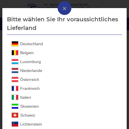
×
Bitte wählen Sie Ihr voraussichtliches
Lieferland
Deutschland
Aluprofil-Bordwanderhöhung
Belgien
Luxemburg
Niederlande
Österreich
Frankreich
Italien
Slowenien
Schweiz
Lichtenstein