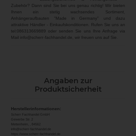
Zubehör? Dann sind Sie bei uns genau richtig! Wir bieten
Ihnen ein stetig wachsendes Sortiment,
Anhängeraufbauten "Made in Germany" und dazu
attraktive Händler - Einkaufskonditionen. Rufen Sie uns an
tel:086313669889
oder senden Sie uns Ihre Anfrage via
Mail
info@scherr-fachhandel.de
, wir freuen uns auf Sie.
Angaben zur
Produktsicherheit
Herstellerinformationen:
Scherr Fachhandel GmbH
Gewerbe Str. 2
Mettenheim, , 84562
info@scherr-fachhandel.de
https://www.scherr-fachhandel.de