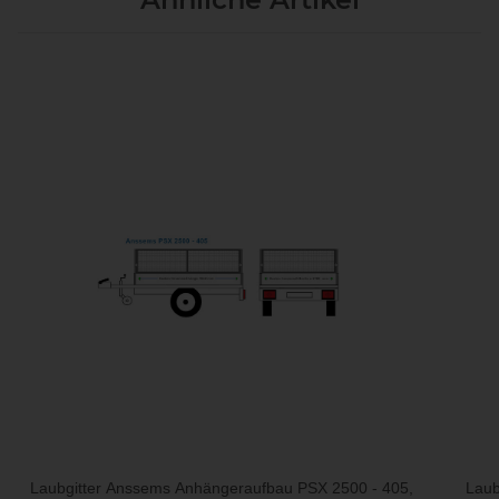
Laubgitter Anssems Anhängeraufbau PSX 2500 - 405,
Laub