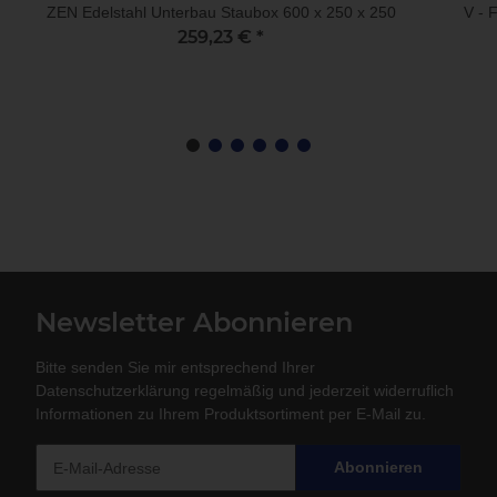
ZEN Edelstahl Unterbau Staubox 600 x 250 x 250
V - 
259,23 €
*
Newsletter Abonnieren
Bitte senden Sie mir entsprechend Ihrer
Datenschutzerklärung
regelmäßig und jederzeit widerruflich
Informationen zu Ihrem Produktsortiment per E-Mail zu.
Abonnieren