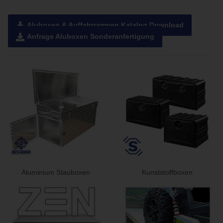
Aluboxen & Auffahrrampen Katalog Download

Anfrage Aluboxen Sonderanfertigung

Aluminium Stauboxen
Kunststoffboxen