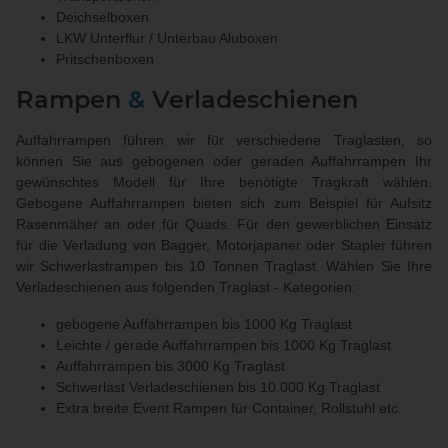
Deichselboxen
LKW Unterflur / Unterbau Aluboxen
Pritschenboxen
Rampen
&
Verladeschienen
Auffahrrampen führen wir für verschiedene Traglasten, so
können Sie aus gebogenen oder geraden Auffahrrampen Ihr
gewünschtes Modell für Ihre benötigte Tragkraft wählen.
Gebogene Auffahrrampen bieten sich zum Beispiel für Aufsitz
Rasenmäher an oder für Quads. Für den gewerblichen Einsatz
für die Verladung von Bagger, Motorjapaner oder Stapler führen
wir Schwerlastrampen bis 10 Tonnen Traglast. Wählen Sie Ihre
Verladeschienen aus folgenden Traglast - Kategorien:
gebogene Auffahrrampen bis 1000 Kg Traglast
Leichte / gerade Auffahrrampen bis 1000 Kg Traglast
Auffahrrampen bis 3000 Kg Traglast
Schwerlast Verladeschienen bis 10.000 Kg Traglast
Extra breite Event Rampen für Container, Rollstuhl etc.