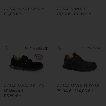
GIASCO MAKO NEW S1PL
GIASCO SINAI S1P
116,03 €
*
67,92 € -
87,89 €
*
GIASCO SAMOA S1PL FO
GIASCO STAR S1PL FO SR
SR Metallfrei
79,04 € -
124,65 €
*
113,89 €
*