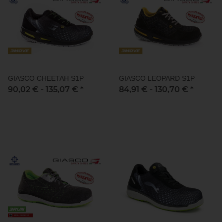
GIASCO CHEETAH S1P
GIASCO LEOPARD S1P
90,02 € -
135,07 €
*
84,91 € -
130,70 €
*