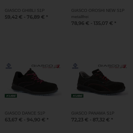
GIASCO GHIBLI S1P
GIASCO OROSHI NEW S1P
59,42 € -
76,89 €
*
metallfrei
78,96 € -
135,07 €
*
GIASCO DANCE S1P
GIASCO PANAMA S1P
63,67 € -
94,90 €
*
72,23 € -
87,32 €
*