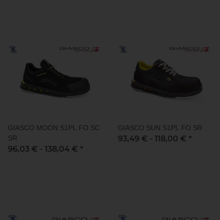
GIASCO MOON S1PL FO SC
GIASCO SUN S1PL FO SR
SR
93,49 € -
118,00 €
*
96,03 € -
138,04 €
*