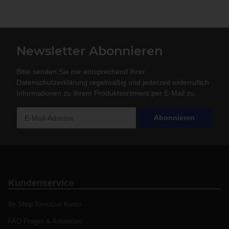
Newsletter Abonnieren
Bitte senden Sie mir entsprechend Ihrer
Datenschutzerklärung
regelmäßig und jederzeit widerruflich
Informationen zu Ihrem Produktsortiment per E-Mail zu.
Abonnieren
Kundenservice
Ihr Shop Benutzer Konto
FAQ Fragen & Antworten