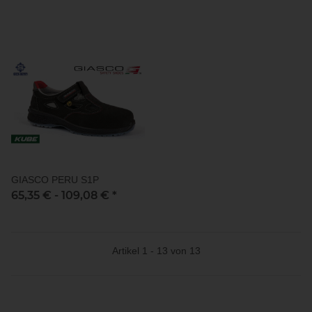
GIASCO PERU S1P
65,35 € -
109,08 €
*
Artikel 1 - 13 von 13