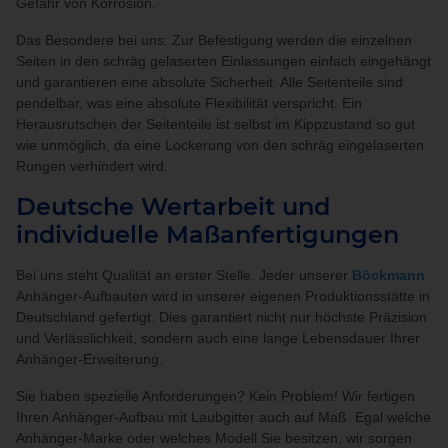
Gefahr von Korrosion.
Das Besondere bei uns: Zur Befestigung werden die einzelnen
Seiten in den schräg gelaserten Einlassungen einfach eingehängt
und garantieren eine absolute Sicherheit. Alle Seitenteile sind
pendelbar, was eine absolute Flexibilität verspricht. Ein
Herausrutschen der Seitenteile ist selbst im Kippzustand so gut
wie unmöglich, da eine Lockerung von den schräg eingelaserten
Rungen verhindert wird.
Deutsche Wertarbeit und
individuelle Maßanfertigungen
Bei uns steht Qualität an erster Stelle. Jeder unserer
Böckmann
Anhänger-Aufbauten wird in unserer eigenen Produktionsstätte in
Deutschland gefertigt. Dies garantiert nicht nur höchste Präzision
und Verlässlichkeit, sondern auch eine lange Lebensdauer Ihrer
Anhänger-Erweiterung.
Sie haben spezielle Anforderungen? Kein Problem! Wir fertigen
Ihren Anhänger-Aufbau mit Laubgitter auch auf Maß. Egal welche
Anhänger-Marke oder welches Modell Sie besitzen, wir sorgen