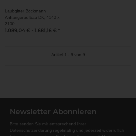
Laubgitter Böckmann
Anhängeraufbau DK, 4140 x
2100
1.089,04 € -
1.681,16 €
*
Artikel 1 - 9 von 9
Newsletter Abonnieren
Bitte senden Sie mir entsprechend Ihrer
Datenschutzerklärung
regelmäßig und jederzeit widerruflich