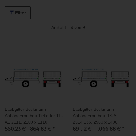
Filter
Artikel 1 - 9 von 9
Laubgitter Böckmann
Laubgitter Böckmann
Anhängeraufbau Tieflader TL-
Anhängeraufbau RK-AL
AL 2111, 2100 x 1110
2514/135, 2560 x 1400
560,23 € -
864,83 €
*
691,12 € -
1.066,88 €
*