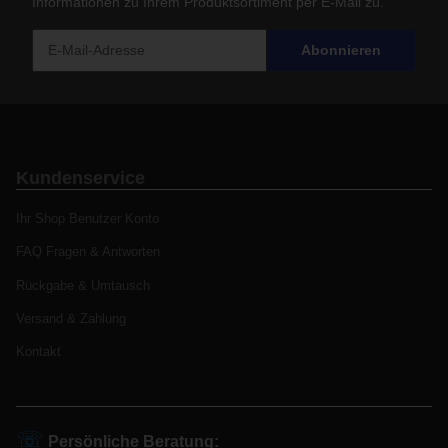
Informationen zu Ihrem Produktsortiment per E-Mail zu.
Abonnieren
Kundenservice
Ihr Shop Benutzer Konto
FAQ Fragen & Antworten
Rückgabe & Umtausch
Versand & Zahlung
Kontakt
☏
Persönliche Beratung: