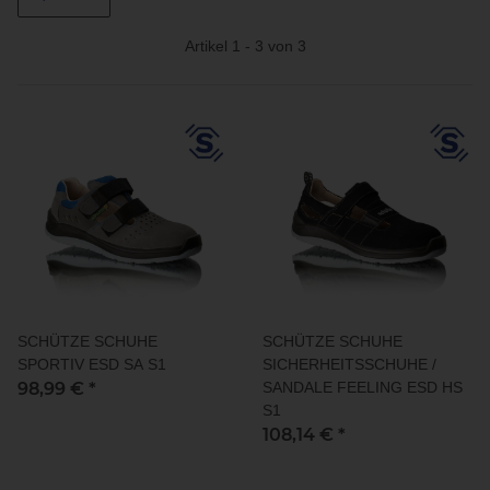
Artikel 1 - 3 von 3
SCHÜTZE SCHUHE
SCHÜTZE SCHUHE
SPORTIV ESD SA S1
SICHERHEITSSCHUHE /
98,99 €
*
SANDALE FEELING ESD HS
S1
108,14 €
*