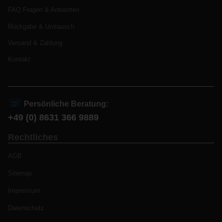
FAQ Fragen & Antworten
Rückgabe & Umtausch
Versand & Zahlung
Kontakt
☏
Persönliche Beratung:
+49 (0) 8631 366 9889
Rechtliches
AGB
Sitemap
Impressum
Datenschutz