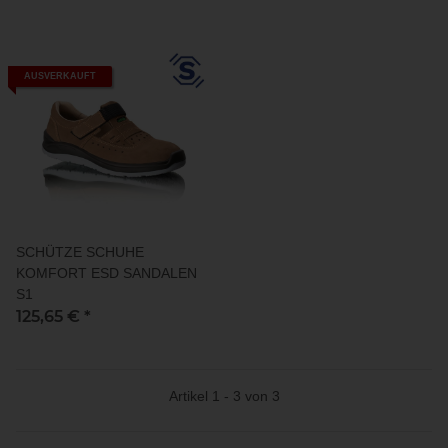
AUSVERKAUFT
SCHÜTZE SCHUHE
KOMFORT ESD SANDALEN
S1
125,65 €
*
Artikel 1 - 3 von 3