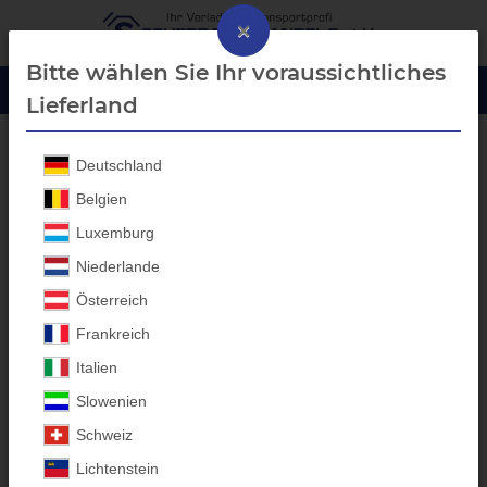
×
Bitte wählen Sie Ihr voraussichtliches
Lieferland
Deutschland
Anhänger Aufbau
Belgien
Luxemburg
Niederlande
Österreich
Frankreich
Italien
Slowenien
Schweiz
Stema Anhängeraufbauten
Lichtenstein