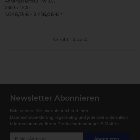
Anhängeraufbau PW 3.6,
3600 x 1800
1.045,13 € -
2.416,06 €
*
Artikel 1 - 3 von 3
Newsletter Abonnieren
Bitte senden Sie mir entsprechend Ihrer
Datenschutzerklärung
regelmäßig und jederzeit widerruflich
Informationen zu Ihrem Produktsortiment per E-Mail zu.
Abonnieren