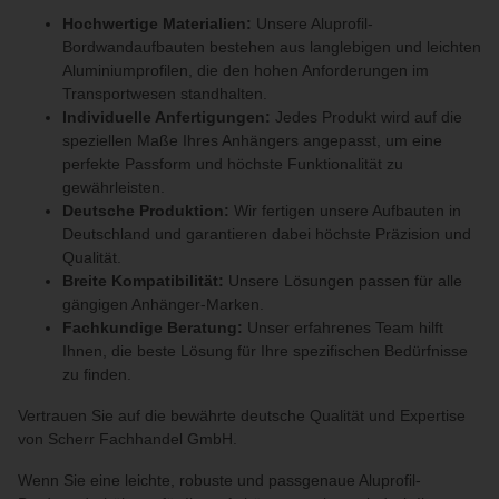
Hochwertige Materialien:
Unsere Aluprofil-
Bordwandaufbauten bestehen aus langlebigen und leichten
Aluminiumprofilen, die den hohen Anforderungen im
Transportwesen standhalten.
Individuelle Anfertigungen:
Jedes Produkt wird auf die
speziellen Maße Ihres Anhängers angepasst, um eine
perfekte Passform und höchste Funktionalität zu
gewährleisten.
Deutsche Produktion:
Wir fertigen unsere Aufbauten in
Deutschland und garantieren dabei höchste Präzision und
Qualität.
Breite Kompatibilität:
Unsere Lösungen passen für alle
gängigen Anhänger-Marken.
Fachkundige Beratung:
Unser erfahrenes Team hilft
Ihnen, die beste Lösung für Ihre spezifischen Bedürfnisse
zu finden.
Vertrauen Sie auf die bewährte deutsche Qualität und Expertise
von Scherr Fachhandel GmbH.
Wenn Sie eine leichte, robuste und passgenaue Aluprofil-