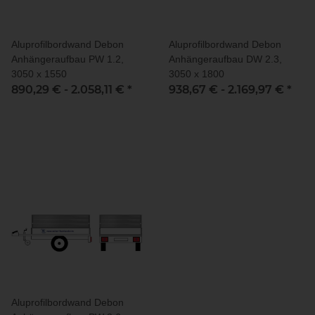
Aluprofilbordwand Debon
Aluprofilbordwand Debon
Anhängeraufbau PW 1.2,
Anhängeraufbau DW 2.3,
3050 x 1550
3050 x 1800
890,29 € -
2.058,11 €
*
938,67 € -
2.169,97 €
*
Aluprofilbordwand Debon