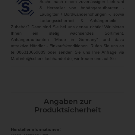
Suche nach einem zuverlässigen Lieferant
& Hersteller von Anhängeraufbauten -
Laubgitter / Bordwanderhöhungen -, sowie
Ladungssicherheit & Anhängerteile -
Zubehör? Dann sind Sie bei uns genau richtig! Wir bieten
Ihnen ein stetig wachsendes Sortiment,
Anhängeraufbauten "Made in Germany" und dazu
attraktive Händler - Einkaufskonditionen. Rufen Sie uns an
tel:086313669889
oder senden Sie uns Ihre Anfrage via
Mail
info@scherr-fachhandel.de
, wir freuen uns auf Sie.
Angaben zur
Produktsicherheit
Herstellerinformationen:
Scherr Fachhandel GmbH