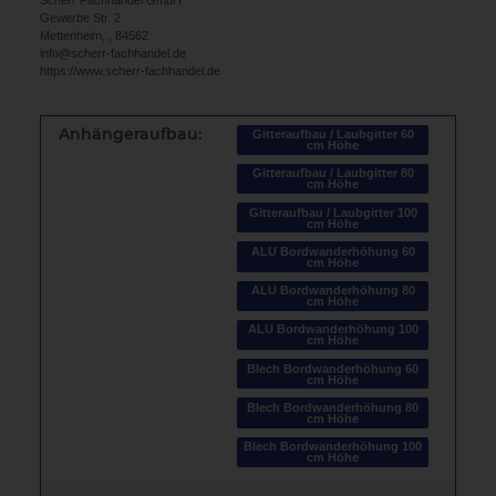
Gewerbe Str. 2
Mettenheim, , 84562
info@scherr-fachhandel.de
https://www.scherr-fachhandel.de
Anhängeraufbau:
Gitteraufbau / Laubgitter 60
cm Höhe
Gitteraufbau / Laubgitter 80
cm Höhe
Gitteraufbau / Laubgitter 100
cm Höhe
ALU Bordwanderhöhung 60
cm Höhe
ALU Bordwanderhöhung 80
cm Höhe
ALU Bordwanderhöhung 100
cm Höhe
Blech Bordwanderhöhung 60
cm Höhe
Blech Bordwanderhöhung 80
cm Höhe
Blech Bordwanderhöhung 100
cm Höhe