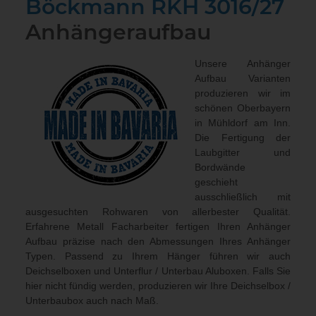
Böckmann RKH 3016/27
Anhängeraufbau
Unsere Anhänger
Aufbau Varianten
produzieren wir im
schönen Oberbayern
in Mühldorf am Inn.
Die Fertigung der
Laubgitter und
Bordwände
geschieht
ausschließlich mit
ausgesuchten Rohwaren von allerbester Qualität.
Erfahrene Metall Facharbeiter fertigen Ihren Anhänger
Aufbau präzise nach den Abmessungen Ihres Anhänger
Typen. Passend zu Ihrem Hänger führen wir auch
Deichselboxen und Unterflur / Unterbau Aluboxen
. Falls Sie
hier nicht fündig werden, produzieren wir Ihre Deichselbox /
Unterbaubox
auch nach Maß
.