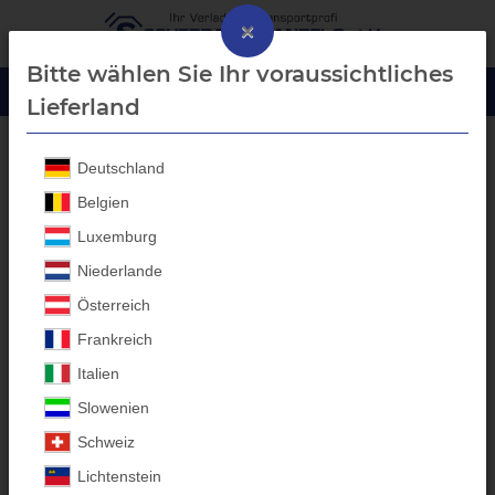
×
Bitte wählen Sie Ihr voraussichtliches
Lieferland
Deutschland
Laubgitter Aufbau
Belgien
Luxemburg
Niederlande
Österreich
Frankreich
Italien
Slowenien
Schweiz
Lichtenstein