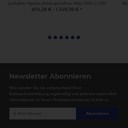
Laubgitter Agados Anhängeraufbau Atlas 3300 x 1700
Alu
874,38 € -
1.349,78 €
*
Newsletter Abonnieren
Bitte senden Sie mir entsprechend Ihrer
Datenschutzerklärung
regelmäßig und jederzeit widerruflich
Informationen zu Ihrem Produktsortiment per E-Mail zu.
Abonnieren