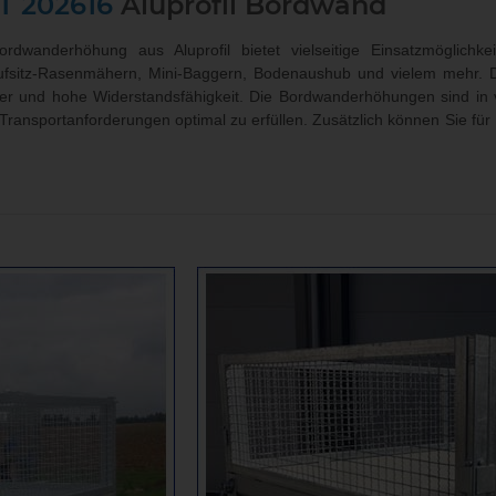
T 202616
Aluprofil Bordwand
rdwanderhöhung aus Aluprofil bietet vielseitige Einsatzmöglichk
ufsitz-Rasenmähern, Mini-Baggern, Bodenaushub und vielem mehr. D
r und hohe Widerstandsfähigkeit. Die Bordwanderhöhungen sind in v
Transportanforderungen optimal zu erfüllen. Zusätzlich können Sie fü