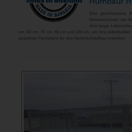
Humbaur
H
Eine geschlossene Bo
Kleinmaschinen wie A
eine lange Lebensdaue
cm, 60 cm, 70 cm, 80 cm und 100 cm, um Ihre individuellen 
passende Flachplane für den Aluminiumaufbau erwerben.