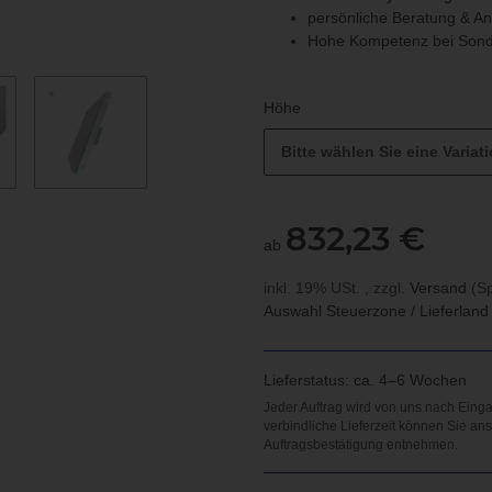
persönliche Beratung & A
Hohe Kompetenz bei Sond
Höhe
Bitte wählen Sie eine Variati
832,23 €
ab
inkl. 19% USt. , zzgl.
Versand
(Sp
Auswahl Steuerzone / Lieferlan
Lieferstatus: ca. 4–6 Wochen