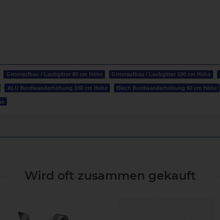
Gitteraufbau / Laubgitter 80 cm Höhe
Gitteraufbau / Laubgitter 100 cm Höhe
ALU Bordwanderhöhung 100 cm Höhe
Blech Bordwanderhöhung 60 cm Höhe
he
Wird oft zusammen gekauft