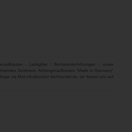
eraufbauten - Laubgitter / Bordwanderhöhungen -, sowie
 wachsendes Sortiment, Anhängeraufbauten "Made in Germany"
frage via Mail
info@scherr-fachhandel.de
, wir freuen uns auf