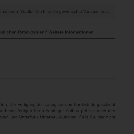
Variationen. Wählen Sie bitte die gewünschte Variation aus.
atlichen Raten zahlen?
Weitere Informationen
och sind keine Bewertungen vorhanden.
Inn. Die Fertigung der Laubgitter und Bordwände geschieht
harbeiter fertigen Ihren Anhänger Aufbau präzise nach den
oxen und Unterflur / Unterbau Aluboxen
. Falls Sie hier nicht