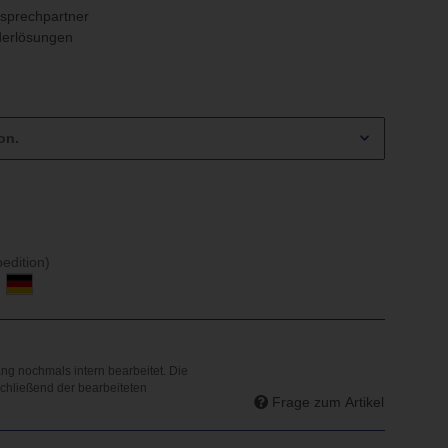
nsprechpartner
erlösungen
on.
edition)
d
Frage zum Artikel