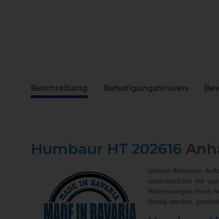
Beschreibung
Befestigungshinweis
Be
Humbaur
HT 202616
Anh
Unsere Anhänger Aufba
ausschließlich mit au
Abmessungen Ihres A
fündig werden, produz