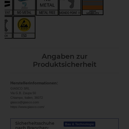
Angaben zur
Produktsicherheit
Herstellerinformationen:
GIASCO SRL
Via G.B. Zaupa 50
Chiampo, Italien, 36072
giasco@giasco.com
https://www.giasco.com/
Sicherheitsschuhe
Bau & Technologie
nach Branchen: