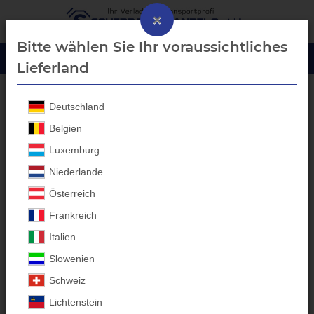
×
Bitte wählen Sie Ihr voraussichtliches
Lieferland
Deutschland
GIASCO S3 Sicherheitsschuhe
Belgien
Luxemburg
Niederlande
Österreich
Frankreich
Italien
Slowenien
Schweiz
Lichtenstein