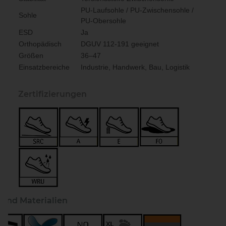
PU-Laufsohle / PU-Zwischensohle /
Sohle
PU-Obersohle
ESD
Ja
Orthopädisch
DGUV 112-191 geeignet
Größen
36–47
Einsatzbereiche
Industrie, Handwerk, Bau, Logistik
Zertifizierungen
 und Materialien