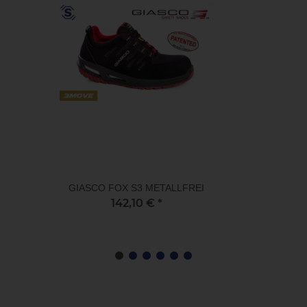
GIASCO FOX S3 METALLFREI
142,10 €
*