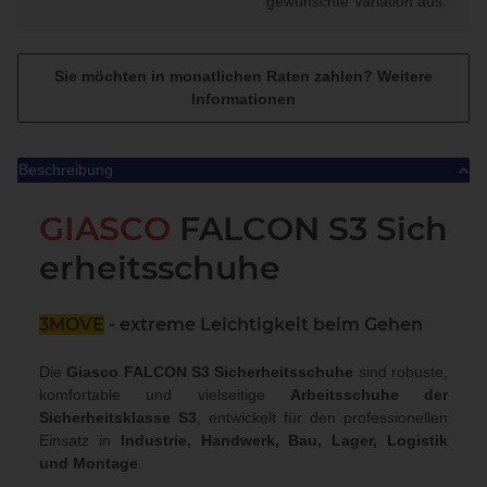
gewünschte Variation aus.
Sie möchten in monatlichen Raten zahlen?
Weitere
Informationen
Beschreibung
GIASCO
FALCON S3 Sich
erheitsschuhe
3MOVE
- extreme Leichtigkeit beim Gehen
Die
Giasco FALCON S3 Sicherheitsschuhe
sind robuste,
komfortable und vielseitige
Arbeitsschuhe der
Sicherheitsklasse S3
, entwickelt für den professionellen
Einsatz in
Industrie, Handwerk, Bau, Lager, Logistik
und Montage
.