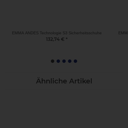
EMMA ANDES Technologie S3 Sicherheitsschuhe
EMMA
132,74 €
*
Ähnliche Artikel