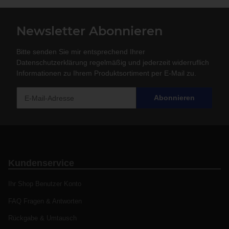
Newsletter Abonnieren
Bitte senden Sie mir entsprechend Ihrer
Datenschutzerklärung
regelmäßig und jederzeit widerruflich
Informationen zu Ihrem Produktsortiment per E-Mail zu.
Abonnieren
Kundenservice
Ihr Shop Benutzer Konto
FAQ Fragen & Antworten
Rückgabe & Umtausch