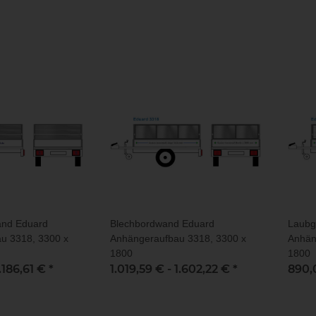
and Eduard
Blechbordwand Eduard
Laubg
u 3318, 3300 x
Anhängeraufbau 3318, 3300 x
Anhän
1800
1800
.186,61 €
*
1.019,59 € -
1.602,22 €
*
890,