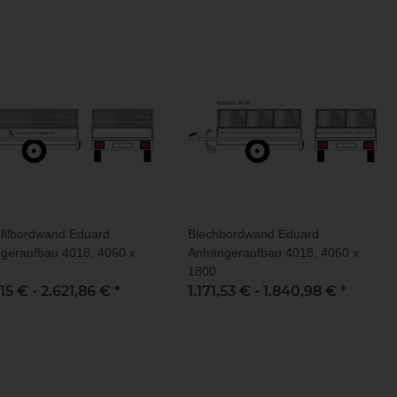
ofilbordwand Eduard
Blechbordwand Eduard
geraufbau 4018, 4060 x
Anhängeraufbau 4018, 4060 x
1800
,15 € -
2.621,86 €
*
1.171,53 € -
1.840,98 €
*