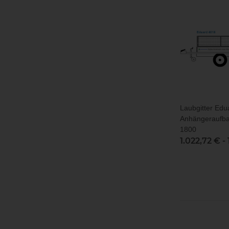
Laubgitter Edu
Anhängeraufba
1800
1.022,72 € -