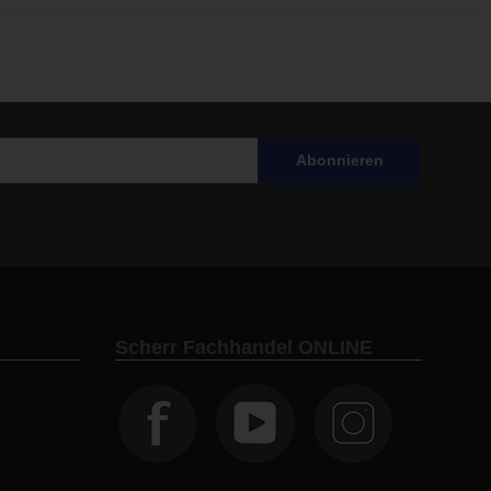
Abonnieren
Scherr Fachhandel ONLINE