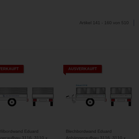
Artikel 141 - 160 von 510
VERKAUFT
AUSVERKAUFT
ofilbordwand Eduard
Blechbordwand Eduard
geraufbau 3116, 3110 x
Anhängeraufbau 3116, 3110 x