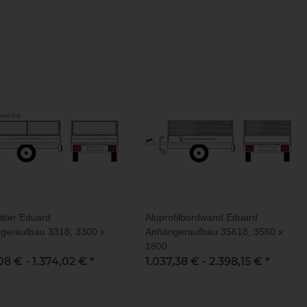
itter Eduard
Aluprofilbordwand Eduard
geraufbau 3318, 3300 x
Anhängeraufbau 35618, 3560 x
1800
08 € -
1.374,02 €
*
1.037,38 € -
2.398,15 €
*