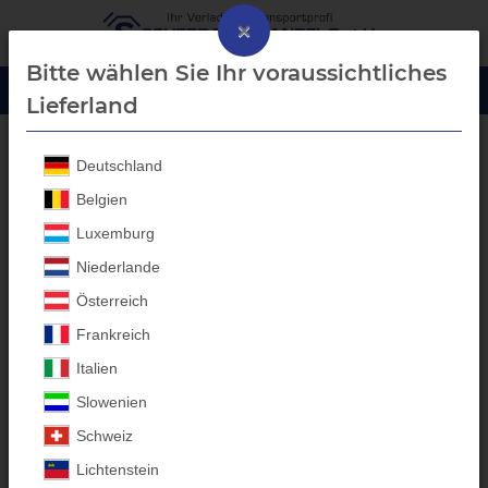
×
Bitte wählen Sie Ihr voraussichtliches
Lieferland
Deutschland
Blech-Bordwanderhöhung
Belgien
Luxemburg
Niederlande
Österreich
Frankreich
Italien
Slowenien
Schweiz
Lichtenstein