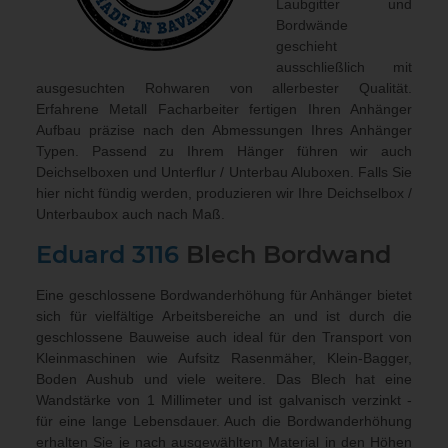
Laubgitter und
Bordwände
geschieht
ausschließlich mit
ausgesuchten Rohwaren von allerbester Qualität.
Erfahrene Metall Facharbeiter fertigen Ihren Anhänger
Aufbau präzise nach den Abmessungen Ihres Anhänger
Typen. Passend zu Ihrem Hänger führen wir auch
Deichselboxen und Unterflur / Unterbau Aluboxen
. Falls Sie
hier nicht fündig werden, produzieren wir Ihre Deichselbox /
Unterbaubox
auch nach Maß
.
Eduard
3116
Blech Bordwand
Eine geschlossene Bordwanderhöhung für Anhänger bietet
sich für vielfältige Arbeitsbereiche an und ist durch die
geschlossene Bauweise auch ideal für den Transport von
Kleinmaschinen wie Aufsitz Rasenmäher, Klein-Bagger,
Boden Aushub und viele weitere. Das Blech hat eine
Wandstärke von 1 Millimeter und ist galvanisch verzinkt -
für eine lange Lebensdauer. Auch die Bordwanderhöhung
erhalten Sie je nach ausgewähltem Material in den Höhen