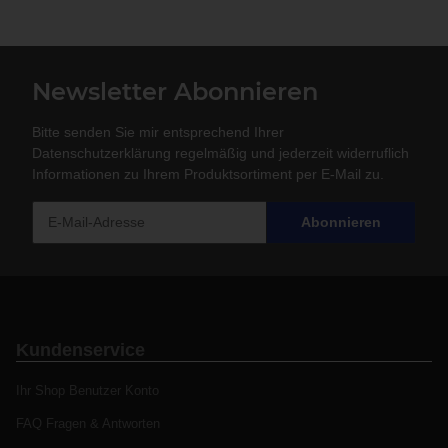
Newsletter Abonnieren
Bitte senden Sie mir entsprechend Ihrer
Datenschutzerklärung
regelmäßig und jederzeit widerruflich
Informationen zu Ihrem Produktsortiment per E-Mail zu.
Abonnieren
Kundenservice
Ihr Shop Benutzer Konto
FAQ Fragen & Antworten