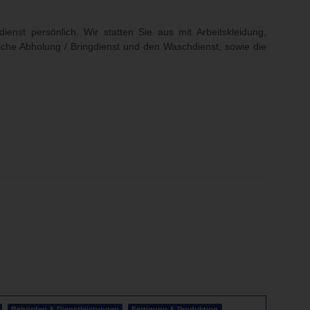
nst persönlich. Wir statten Sie aus mit Arbeitskleidung,
iche Abholung / Bringdienst und den Waschdienst, sowie die
Behörden & Dienstleistungen
Fertigung & Produktion