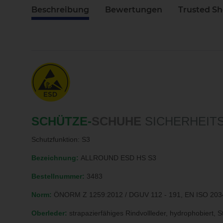
Beschreibung
Bewertungen
Trusted S
SCHÜTZE-
SCHUHE
SICHERHEIT
Schutzfunktion: S3
Bezeichnung:
ALLROUND ESD HS S3
Bestellnummer:
3483
Norm:
ÖNORM Z 1259:2012 / DGUV 112 - 191, EN ISO 203
Oberleder:
strapazierfähiges Rindvollleder, hydrophobiert, 