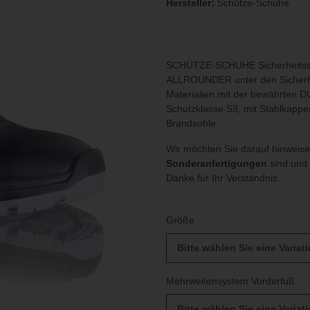
Hersteller:
Schütze-Schuhe
SCHÜTZE-SCHUHE Sicherheitss
ALLROUNDER unter den Sicherheit
Materialien mit der bewährten D
Schutzklasse S3, mit Stahlkappen
Brandsohle
Wir möchten Sie darauf hinweis
Sonderanfertigungen
sind und
Danke für Ihr Verständnis.
Größe
Bitte wählen Sie eine Variati
Mehrweitensystem Vorderfuß
Bitte wählen Sie eine Variati