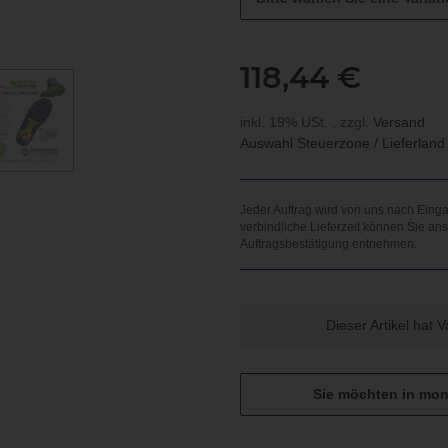
118,44 €
inkl. 19% USt. , zzgl.
Versand
Auswahl Steuerzone / Lieferlan
x
Dieser Artikel hat 
Sie möchten in mon