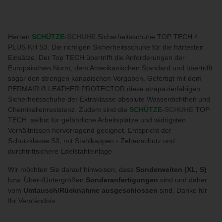
Herren
SCHÜTZE-
SCHUHE
Sicherheitsschuhe TOP TECH 4
PLUS KH S3. Die richtigen Sicherheitsschuhe für die härtesten
Einsätze. Der Top TECH übertrifft die Anforderungen der
Europäischen Norm, dem Amerikanischen Standard und übertrifft
sogar den strengen kanadischen Vorgaben. Gefertigt mit dem
PERMAIR ® LEATHER PROTECTOR diese strapazierfähigen
Sicherheitsschuhe der Extraklasse absolute Wasserdichtheit und
Chemikalienresistenz. Zudem sind die
SCHÜTZE-
SCHUHE
TOP
TECH selbst für gefährliche Arbeitsplätze und widrigsten
Verhältnissen hervorragend geeignet. Entspricht der
Schutzklasse S3, mit Stahlkappen - Zehenschutz und
durchtrittsichere Edelstahleinlage
Wir möchten Sie darauf hinweisen, dass
Sonderweiten (XL, S)
bzw. Über-/Untergrößen
Sonderanfertigungen
sind und daher
vom
Umtausch/Rücknahme ausgeschlossen
sind. Danke für
Ihr Verständnis.