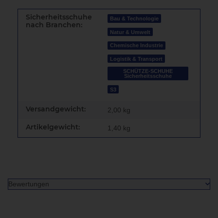
Sicherheitsschuhe
Bau & Technologie
nach Branchen:
Natur & Umwelt
Chemische Industrie
Logistik & Transport
SCHÜTZE-SCHUHE
Sicherheitsschuhe
S3
Versandgewicht:
2,00 kg
Artikelgewicht:
1,40
kg
Bewertungen