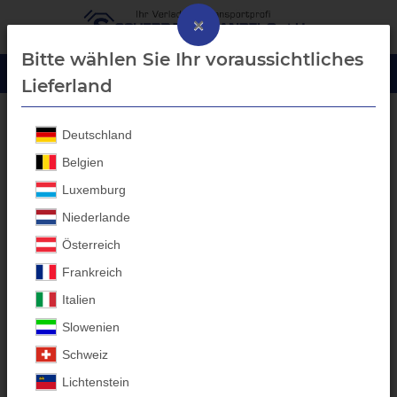
×
Bitte wählen Sie Ihr voraussichtliches
Lieferland
Deutschland
SCHÜTZE-SCHUHE S3 Sicherheitsschuhe
Belgien
Luxemburg
Niederlande
Österreich
Frankreich
Italien
Slowenien
Schweiz
Lichtenstein