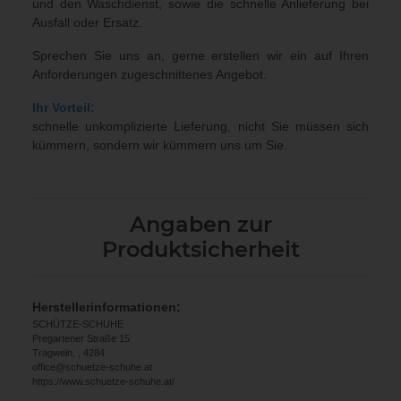
und den Waschdienst, sowie die schnelle Anlieferung bei
Ausfall oder Ersatz.
Sprechen Sie uns an, gerne erstellen wir ein auf Ihren
Anforderungen zugeschnittenes Angebot.
Ihr Vorteil:
schnelle unkomplizierte Lieferung, nicht Sie müssen sich
kümmern, sondern wir kümmern uns um Sie.
Angaben zur
Produktsicherheit
Herstellerinformationen:
SCHÜTZE-SCHUHE
Pregartener Straße 15
Tragwein, , 4284
office@schuetze-schuhe.at
https://www.schuetze-schuhe.at/