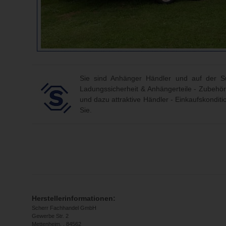
Sie sind Anhänger Händler und auf der Su
Ladungssicherheit & Anhängerteile - Zubehör
und dazu attraktive Händler - Einkaufskondit
Sie.
Herstellerinformationen:
Scherr Fachhandel GmbH
Gewerbe Str. 2
Mettenheim, , 84562