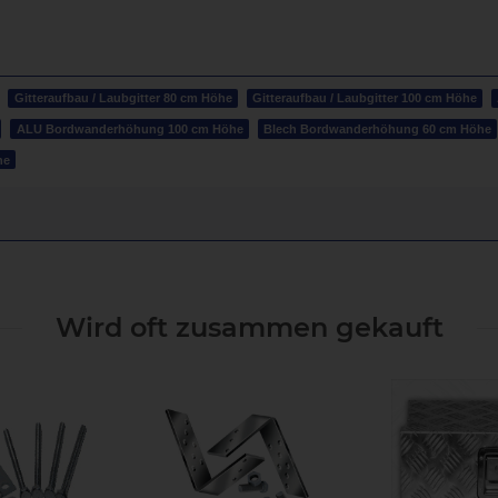
Gitteraufbau / Laubgitter 80 cm Höhe
Gitteraufbau / Laubgitter 100 cm Höhe
ALU Bordwanderhöhung 100 cm Höhe
Blech Bordwanderhöhung 60 cm Höhe
he
Wird oft zusammen gekauft