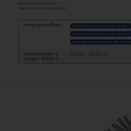
info@scherr-fachhandel.de
https://www.scherr-fachhandel.de
Anhängeraufbau:
Gitteraufbau / Laubgitter 60 cm Höhe
ALU Bordwanderhöhung 80 cm Höhe
Blech Bordwanderhöhung 100 cm Hö
Abmessungen (
305,00 × 155,00 cm
Länge × Breite ):