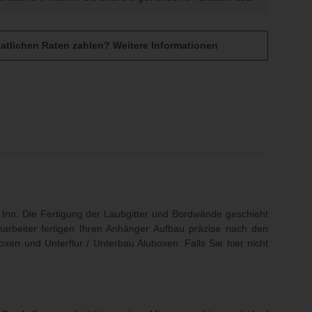
atlichen Raten zahlen?
Weitere Informationen
och sind keine Bewertungen vorhanden.
Inn. Die Fertigung der Laubgitter und Bordwände geschieht
harbeiter fertigen Ihren Anhänger Aufbau präzise nach den
oxen und Unterflur / Unterbau Aluboxen
. Falls Sie hier nicht