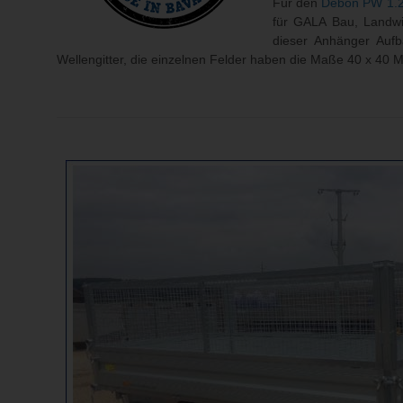
Für den
Debon PW 1.
für GALA Bau, Landwir
dieser Anhänger Aufb
Wellengitter, die einzelnen Felder haben die Maße 40 x 40 Mi