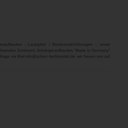
eraufbauten - Laubgitter / Bordwanderhöhungen -, sowie
 wachsendes Sortiment, Anhängeraufbauten "Made in Germany"
frage via Mail
info@scherr-fachhandel.de
, wir freuen uns auf