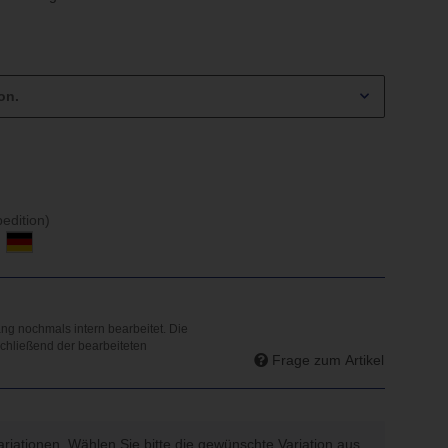
on.
edition)
d
Frage zum Artikel
Variationen. Wählen Sie bitte die gewünschte Variation aus.