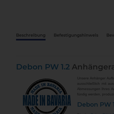
Beschreibung
Befestigungshinweis
Be
Debon PW 1.2
Anhänger
Unsere Anhänger Aufba
ausschließlich mit au
Abmessungen Ihres A
fündig werden, produz
Debon PW 