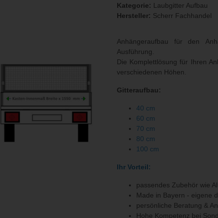
Kategorie:
Laubgitter Aufbau
Hersteller:
Scherr Fachhandel
Anhängeraufbau für den An
Ausführung.
Die Komplettlösung für Ihren An
verschiedenen Höhen.
Gitteraufbau:
40 cm
60 cm
70 cm
80 cm
100 cm
Ihr Vorteil:
passendes Zubehör wie Al
Made in Bayern - eigene 
persönliche Beratung & A
Hohe Kompetenz bei Sond