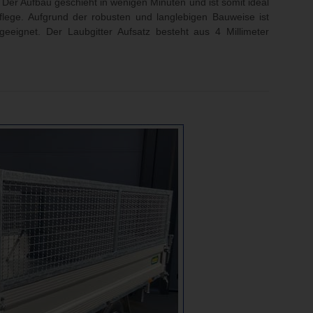
. Der Aufbau geschieht in wenigen Minuten und ist somit ideal
flege. Aufgrund der robusten und langlebigen Bauweise ist
eignet. Der Laubgitter Aufsatz besteht aus 4 Millimeter