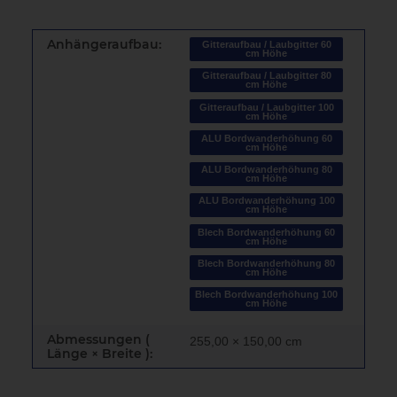
Anhängeraufbau:
Gitteraufbau / Laubgitter 60
cm Höhe
Gitteraufbau / Laubgitter 80
cm Höhe
Gitteraufbau / Laubgitter 100
cm Höhe
ALU Bordwanderhöhung 60
cm Höhe
ALU Bordwanderhöhung 80
cm Höhe
ALU Bordwanderhöhung 100
cm Höhe
Blech Bordwanderhöhung 60
cm Höhe
Blech Bordwanderhöhung 80
cm Höhe
Blech Bordwanderhöhung 100
cm Höhe
Abmessungen (
255,00 × 150,00 cm
Länge × Breite ):