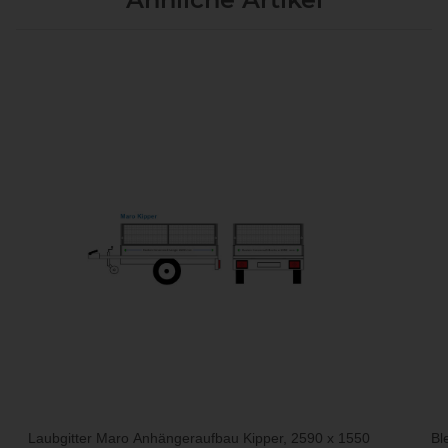
Laubgitter Maro Anhängeraufbau Kipper, 2590 x 1550
Bl