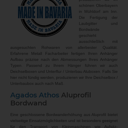
schönen Oberbayern
in Mühldorf am Inn.
Die Fertigung der
Laubgitter und
Bordwände
geschieht
ausschließlich mit
ausgesuchten Rohwaren von allerbester Qualität.
Erfahrene Metall Facharbeiter fertigen Ihren Anhänger
Aufbau präzise nach den Abmessungen Ihres Anhänger
Typen. Passend zu Ihrem Hänger führen wir auch
Deichselboxen und Unterflur / Unterbau Aluboxen
. Falls Sie
hier nicht fündig werden, produzieren wir Ihre Deichselbox /
Unterbaubox
auch nach Maß
.
Agados
Athos
Aluprofil
Bordwand
Eine geschlossene Bordwanderhöhung aus Aluprofil bietet
vielseitige Einsatzmöglichkeiten und ist besonders geeignet
für den Transport von Kleinmaschinen wie Aufsitz-