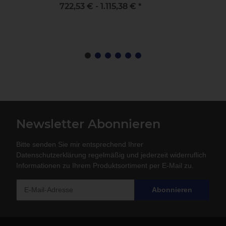
722,53 € -
1.115,38 €
*
Newsletter Abonnieren
Bitte senden Sie mir entsprechend Ihrer
Datenschutzerklärung
regelmäßig und jederzeit widerruflich
Informationen zu Ihrem Produktsortiment per E-Mail zu.
Abonnieren