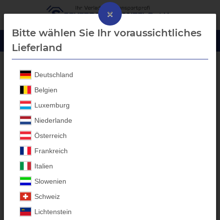
×
Bitte wählen Sie Ihr voraussichtliches
Lieferland
Deutschland
Aluprofil-Bordwanderhöhung
Belgien
Luxemburg
Niederlande
Österreich
Frankreich
Italien
Slowenien
Schweiz
Lichtenstein