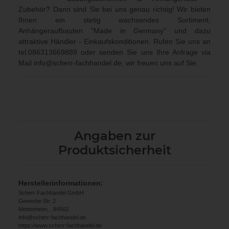
Zubehör? Dann sind Sie bei uns genau richtig! Wir bieten
Ihnen ein stetig wachsendes Sortiment,
Anhängeraufbauten "Made in Germany" und dazu
attraktive Händler - Einkaufskonditionen. Rufen Sie uns an
tel:086313669889
oder senden Sie uns Ihre Anfrage via
Mail
info@scherr-fachhandel.de
, wir freuen uns auf Sie.
Angaben zur
Produktsicherheit
Herstellerinformationen:
Scherr Fachhandel GmbH
Gewerbe Str. 2
Mettenheim, , 84562
info@scherr-fachhandel.de
https://www.scherr-fachhandel.de