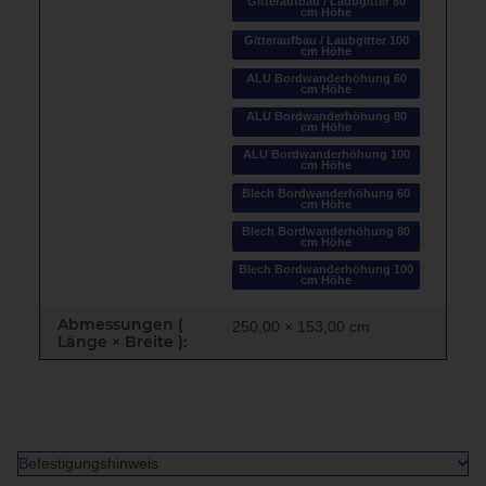
Gitteraufbau / Laubgitter 80
cm Höhe
Gitteraufbau / Laubgitter 100
cm Höhe
ALU Bordwanderhöhung 60
cm Höhe
ALU Bordwanderhöhung 80
cm Höhe
ALU Bordwanderhöhung 100
cm Höhe
Blech Bordwanderhöhung 60
cm Höhe
Blech Bordwanderhöhung 80
cm Höhe
Blech Bordwanderhöhung 100
cm Höhe
Abmessungen (
250,00 × 153,00 cm
Länge × Breite ):
Befestigungshinweis