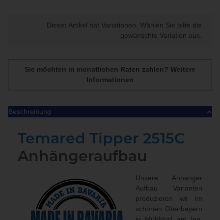
x
Dieser Artikel hat Variationen. Wählen Sie bitte die
gewünschte Variation aus.
Sie möchten in monatlichen Raten zahlen?
Weitere
Informationen
Beschreibung
Temared Tipper 2515C
Anhängeraufbau
Unsere Anhänger
Aufbau Varianten
produzieren wir im
schönen Oberbayern
in Mühldorf am Inn.