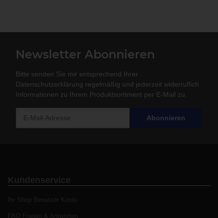
Newsletter Abonnieren
Bitte senden Sie mir entsprechend Ihrer
Datenschutzerklärung
regelmäßig und jederzeit widerruflich
Informationen zu Ihrem Produktsortiment per E-Mail zu.
Abonnieren
Kundenservice
Ihr Shop Benutzer Konto
FAQ Fragen & Antworten