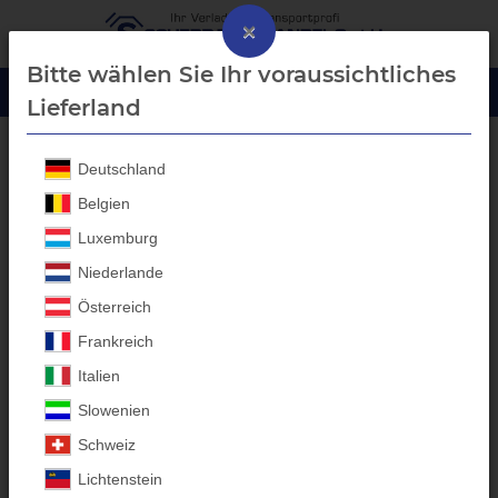
×
Bitte wählen Sie Ihr voraussichtliches
Lieferland
Deutschland
Blech-Bordwanderhöhung
Belgien
Luxemburg
Niederlande
Österreich
Frankreich
Italien
Slowenien
Schweiz
Lichtenstein