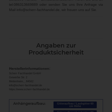
tel:086313669889
oder senden Sie uns Ihre Anfrage via
Mail
info@scherr-fachhandel.de
, wir freuen uns auf Sie.
Angaben zur
Produktsicherheit
Herstellerinformationen:
Scherr Fachhandel GmbH
Gewerbe Str. 2
Mettenheim, , 84562
info@scherr-fachhandel.de
https://www.scherr-fachhandel.de
Anhängeraufbau:
Gitteraufbau / Laubgitter 60
cm Höhe