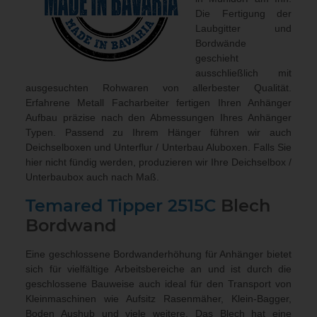
Die Fertigung der
Laubgitter und
Bordwände
geschieht
ausschließlich mit
ausgesuchten Rohwaren von allerbester Qualität.
Erfahrene Metall Facharbeiter fertigen Ihren Anhänger
Aufbau präzise nach den Abmessungen Ihres Anhänger
Typen. Passend zu Ihrem Hänger führen wir auch
Deichselboxen und Unterflur / Unterbau Aluboxen
. Falls Sie
hier nicht fündig werden, produzieren wir Ihre Deichselbox /
Unterbaubox
auch nach Maß
.
Temared Tipper 2515C
Blech
Bordwand
Eine geschlossene Bordwanderhöhung für Anhänger bietet
sich für vielfältige Arbeitsbereiche an und ist durch die
geschlossene Bauweise auch ideal für den Transport von
Kleinmaschinen wie Aufsitz Rasenmäher, Klein-Bagger,
Boden Aushub und viele weitere. Das Blech hat eine