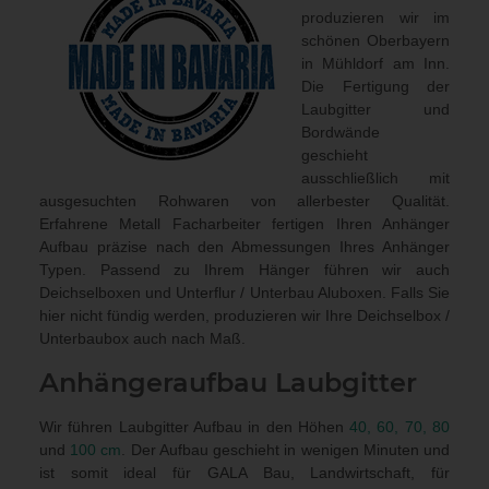
produzieren wir im
schönen Oberbayern
in Mühldorf am Inn.
Die Fertigung der
Laubgitter und
Bordwände
geschieht
ausschließlich mit
ausgesuchten Rohwaren von allerbester Qualität.
Erfahrene Metall Facharbeiter fertigen Ihren Anhänger
Aufbau präzise nach den Abmessungen Ihres Anhänger
Typen. Passend zu Ihrem Hänger führen wir auch
Deichselboxen und Unterflur / Unterbau Aluboxen
. Falls Sie
hier nicht fündig werden, produzieren wir Ihre Deichselbox /
Unterbaubox
auch nach Maß
.
Anhängeraufbau
Laubgitter
Wir führen Laubgitter Aufbau in den Höhen
40, 60, 70, 80
und
100 cm
. Der Aufbau geschieht in wenigen Minuten und
ist somit ideal für GALA Bau, Landwirtschaft, für