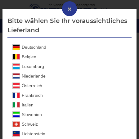
×
Bitte wählen Sie Ihr voraussichtliches
Lieferland
Deutschland
Laubgitter Aufbau
Belgien
Luxemburg
Niederlande
Österreich
Frankreich
Italien
Slowenien
Schweiz
Lichtenstein