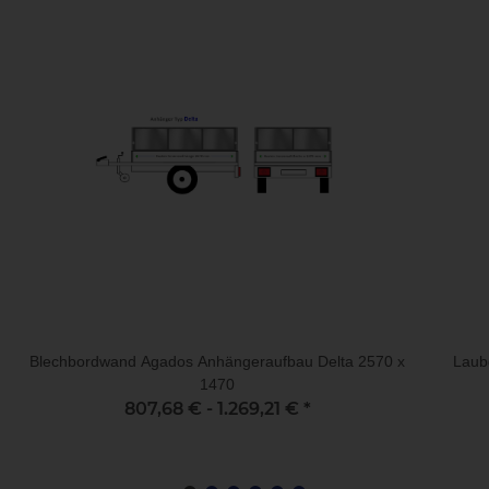
Blechbordwand Agados Anhängeraufbau Delta 2570 x
Laub
1470
807,68 € -
1.269,21 €
*