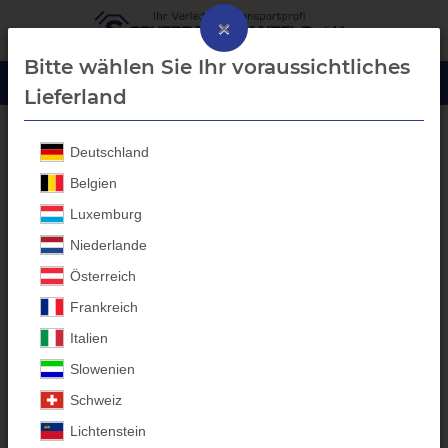
×
Bitte wählen Sie Ihr voraussichtliches
Lieferland
Deutschland
SCHÜTZE-SCHUHE S3 Sicherheitsschuhe
Belgien
Luxemburg
Niederlande
Österreich
Frankreich
Italien
Slowenien
Schweiz
Lichtenstein