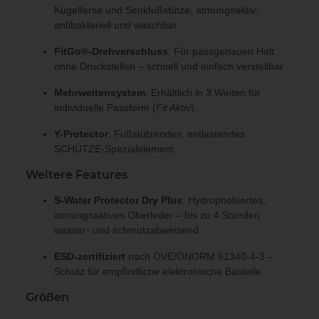
Kugelferse und Senkfußstütze, atmungsaktiv,
antibakteriell und waschbar.
FitGo®-Drehverschluss
: Für passgenauen Halt
ohne Druckstellen – schnell und einfach verstellbar.
Mehrweitensystem
: Erhältlich in 3 Weiten für
individuelle Passform (
Fit Aktiv
).
Y-Protector
: Fußstützendes, entlastendes
SCHÜTZE-Spezialelement.
Weitere Features
S-Water Protector Dry Plus
: Hydrophobiertes,
atmungsaktives Oberleder – bis zu 4 Stunden
wasser- und schmutzabweisend.
ESD-zertifiziert
nach ÖVE/ÖNORM 61340-4-3 –
Schutz für empfindliche elektronische Bauteile.
Größen