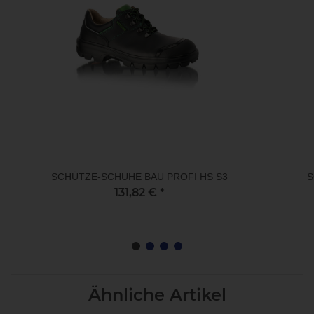
SCHÜTZE-SCHUHE BAU PROFI HS S3
S
131,82 €
*
Ähnliche Artikel