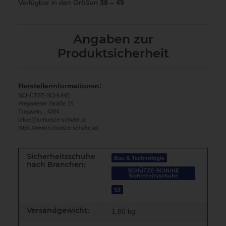
Verfügbar in den Größen
38 – 49
Angaben zur
Produktsicherheit
Herstellerinformationen:
SCHÜTZE-SCHUHE
Pregartener Straße 15
Tragwein, , 4284
office@schuetze-schuhe.at
https://www.schuetze-schuhe.at/
Sicherheitsschuhe
Bau & Technologie
nach Branchen:
SCHÜTZE-SCHUHE
Sicherheitsschuhe
S3
Versandgewicht:
1,80 kg