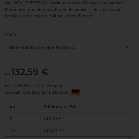
Der SCHÜTZE FELIX vereint modernes Design, hochwertige
Materialien und durchdachte Funktionalität – für maximalen
Komfort und sicheren Halt bei jedem Einsatz.
Größe
Bitte wählen Sie eine Variation.
132,59 €
ab
inkl. 19% USt. , zzgl.
Versand
Auswahl Steuerzone / Lieferland
ab
Stückpreis / Stk
5
148,19 €
*
10
140,40 €
*