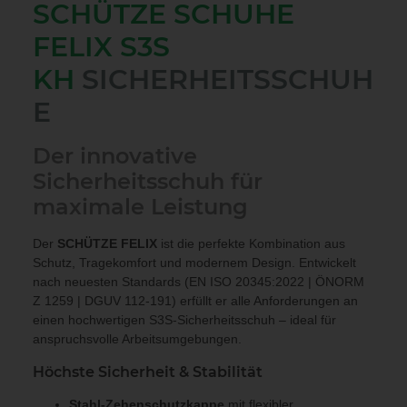
SCHÜTZE SCHUHE
FELIX S3S
KH
SICHERHEITSSCHUH
E
Der innovative
Sicherheitsschuh für
maximale Leistung
Der
SCHÜTZE FELIX
ist die perfekte Kombination aus
Schutz, Tragekomfort und modernem Design. Entwickelt
nach neuesten Standards (EN ISO 20345:2022 | ÖNORM
Z 1259 | DGUV 112-191) erfüllt er alle Anforderungen an
einen hochwertigen S3S-Sicherheitsschuh – ideal für
anspruchsvolle Arbeitsumgebungen.
Höchste Sicherheit & Stabilität
Stahl-Zehenschutzkappe
mit flexibler