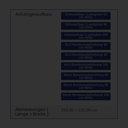
Anhängeraufbau:
Gitteraufbau / Laubgitter 60
cm Höhe
Gitteraufbau / Laubgitter 80
cm Höhe
Gitteraufbau / Laubgitter 100
cm Höhe
ALU Bordwanderhöhung 60
cm Höhe
ALU Bordwanderhöhung 80
cm Höhe
ALU Bordwanderhöhung 100
cm Höhe
Blech Bordwanderhöhung 60
cm Höhe
Blech Bordwanderhöhung 80
cm Höhe
Blech Bordwanderhöhung 100
cm Höhe
Abmessungen (
259,00 × 155,00 cm
Länge × Breite ):