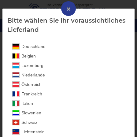
×
Bitte wählen Sie Ihr voraussichtliches
Lieferland
Deutschland
Aluprofil-Bordwanderhöhung
Belgien
Luxemburg
Niederlande
Österreich
Frankreich
Italien
Slowenien
Schweiz
Lichtenstein