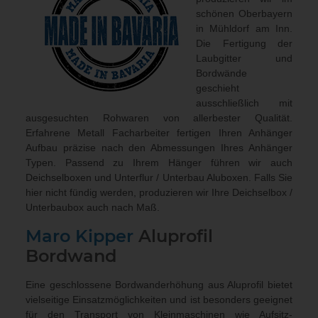
schönen Oberbayern
in Mühldorf am Inn.
Die Fertigung der
Laubgitter und
Bordwände
geschieht
ausschließlich mit
ausgesuchten Rohwaren von allerbester Qualität.
Erfahrene Metall Facharbeiter fertigen Ihren Anhänger
Aufbau präzise nach den Abmessungen Ihres Anhänger
Typen. Passend zu Ihrem Hänger führen wir auch
Deichselboxen und Unterflur / Unterbau Aluboxen
. Falls Sie
hier nicht fündig werden, produzieren wir Ihre Deichselbox /
Unterbaubox
auch nach Maß
.
Maro Kipper
Aluprofil
Bordwand
Eine geschlossene Bordwanderhöhung aus Aluprofil bietet
vielseitige Einsatzmöglichkeiten und ist besonders geeignet
für den Transport von Kleinmaschinen wie Aufsitz-