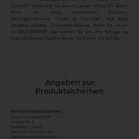
Zubehör? Dann sind Sie bei uns genau richtig! Wir bieten
Ihnen ein stetig wachsendes Sortiment,
Anhängeraufbauten "Made in Germany" und dazu
attraktive Händler - Einkaufskonditionen. Rufen Sie uns an
tel:086313669889
oder senden Sie uns Ihre Anfrage via
Mail
info@scherr-fachhandel.de
, wir freuen uns auf Sie.
Angaben zur
Produktsicherheit
Herstellerinformationen:
Scherr Fachhandel GmbH
Gewerbe Str. 2
Mettenheim, , 84562
info@scherr-fachhandel.de
https://www.scherr-fachhandel.de