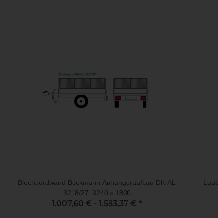
Blechbordwand Böckmann Anhängeraufbau DK-AL
Laub
3218/27, 3240 x 1800
1.007,60 € -
1.583,37 €
*