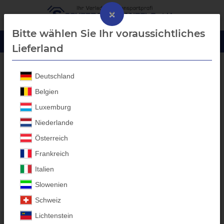
×
Bitte wählen Sie Ihr voraussichtliches
Lieferland
Deutschland
Blech-Bordwanderhöhung
Belgien
Luxemburg
Niederlande
Österreich
Frankreich
Italien
Slowenien
Schweiz
Lichtenstein