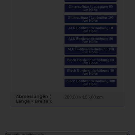
Gitteraufbau / Laubgitter 80
cm Höhe
Gitteraufbau / Laubgitter 100
cm Höhe
ALU Bordwanderhöhung 60
cm Höhe
ALU Bordwanderhöhung 80
cm Höhe
ALU Bordwanderhöhung 100
cm Höhe
Blech Bordwanderhöhung 60
cm Höhe
Blech Bordwanderhöhung 80
cm Höhe
Blech Bordwanderhöhung 100
cm Höhe
Abmessungen (
269,00 × 155,00 cm
Länge × Breite ):
Befestigungshinweis