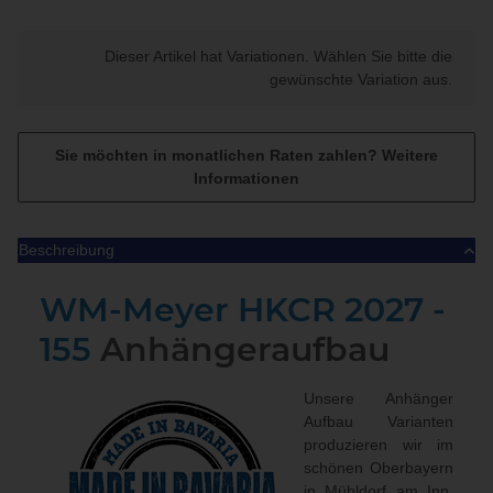
x
Dieser Artikel hat Variationen. Wählen Sie bitte die
gewünschte Variation aus.
Sie möchten in monatlichen Raten zahlen?
Weitere
Informationen
Beschreibung
WM-Meyer HKCR 2027 -
155
Anhängeraufbau
Unsere Anhänger
Aufbau Varianten
produzieren wir im
schönen Oberbayern
in Mühldorf am Inn.