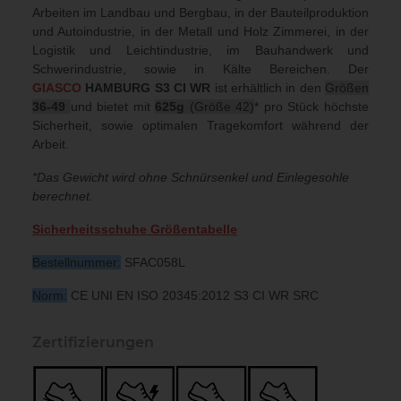
Arbeiten im Landbau und Bergbau, in der Bauteilproduktion
und Autoindustrie, in der Metall und Holz Zimmerei, in der
Logistik und Leichtindustrie, im Bauhandwerk und
Schwerindustrie, sowie in Kälte Bereichen. Der
GIASCO
HAMBURG S3 CI WR
ist erhältlich in den
Größen
36-49
und bietet mit
625g
(Größe 42)
*
pro Stück höchste
Sicherheit, sowie optimalen Tragekomfort während der
Arbeit.
*Das Gewicht wird ohne Schnürsenkel und Einlegesohle
berechnet.
Sicherheitsschuhe Größentabelle
Bestellnummer:
SFAC058L
Norm:
CE UNI EN ISO 20345:2012 S3 CI WR SRC
Zertifizierungen