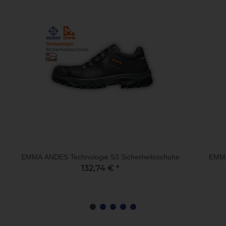
EMMA ANDES Technologie S3 Sicherheitsschuhe
EMMA
132,74 €
*