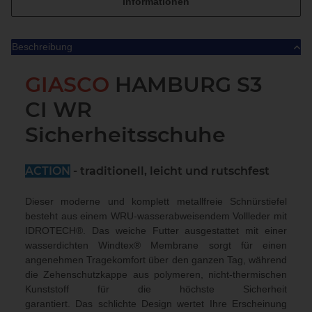
Informationen
Beschreibung
GIASCO
HAMBURG S3
CI WR
Sicherheitsschuhe
ACTION
- traditionell, leicht und rutschfest
Dieser moderne und komplett metallfreie Schnürstiefel
besteht aus einem WRU-wasserabweisendem Vollleder mit
IDROTECH®. Das weiche Futter ausgestattet mit einer
wasserdichten Windtex® Membrane sorgt für einen
angenehmen Tragekomfort über den ganzen Tag, während
die Zehenschutzkappe aus polymeren, nicht-thermischen
Kunststoff für die höchste Sicherheit
garantiert. Das schlichte Design wertet Ihre Erscheinung