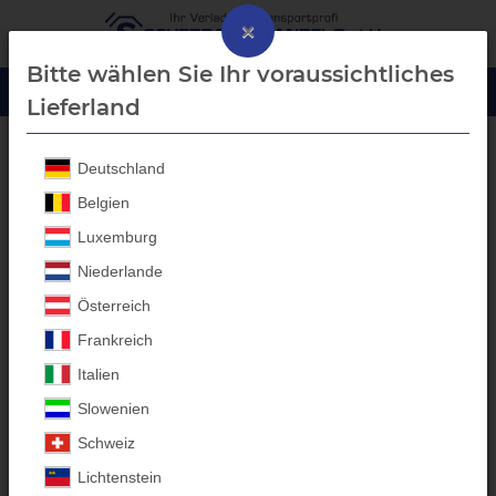
×
Bitte wählen Sie Ihr voraussichtliches
Lieferland
Deutschland
GIASCO S3 Sicherheitsschuhe
Belgien
Luxemburg
Niederlande
Österreich
Frankreich
Italien
Slowenien
Schweiz
Lichtenstein