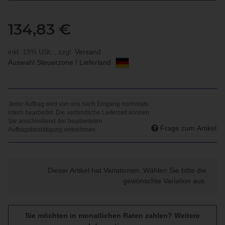
134,83 €
inkl. 19% USt. , zzgl.
Versand
Auswahl Steuerzone / Lieferland
Frage zum Artikel
x
Dieser Artikel hat Variationen. Wählen Sie bitte die
gewünschte Variation aus.
Sie möchten in monatlichen Raten zahlen?
Weitere