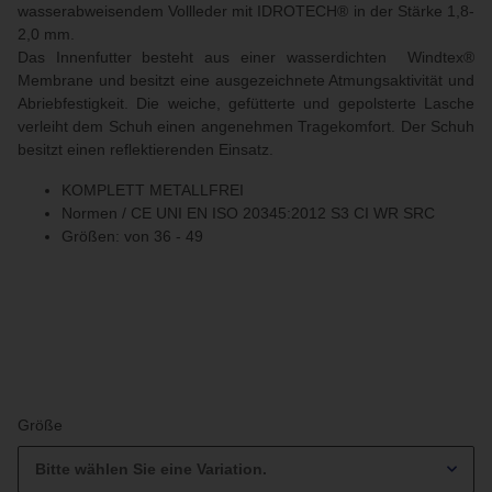
wasserabweisendem Vollleder mit IDROTECH® in der Stärke 1,8-
2,0 mm.
Das Innenfutter besteht aus einer wasserdichten Windtex®
Membrane und besitzt eine ausgezeichnete Atmungsaktivität und
Abriebfestigkeit. Die weiche, gefütterte und gepolsterte Lasche
verleiht dem Schuh einen angenehmen Tragekomfort. Der Schuh
besitzt einen reflektierenden Einsatz.
KOMPLETT METALLFREI
Normen / CE UNI EN ISO 20345:2012 S3 CI WR SRC
Größen: von 36 - 49
Größe
Bitte wählen Sie eine Variation.