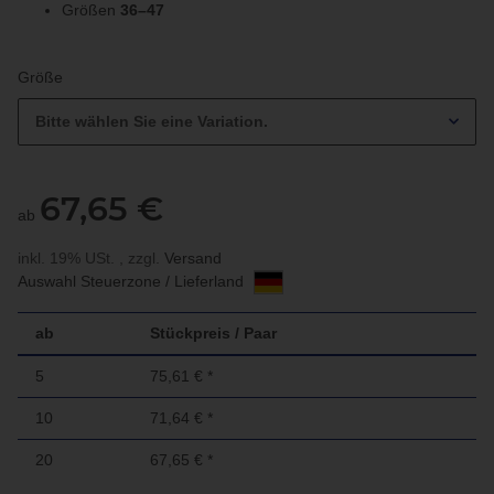
Größen
36–47
Größe
Bitte wählen Sie eine Variation.
67,65 €
ab
inkl. 19% USt. , zzgl.
Versand
Auswahl Steuerzone / Lieferland
ab
Stückpreis / Paar
5
75,61 €
*
10
71,64 €
*
20
67,65 €
*