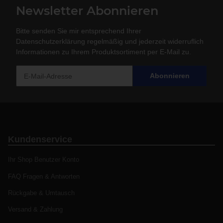
Newsletter Abonnieren
Bitte senden Sie mir entsprechend Ihrer
Datenschutzerklärung
regelmäßig und jederzeit widerruflich
Informationen zu Ihrem Produktsortiment per E-Mail zu.
Abonnieren
Kundenservice
Ihr Shop Benutzer Konto
FAQ Fragen & Antworten
Rückgabe & Umtausch
Versand & Zahlung