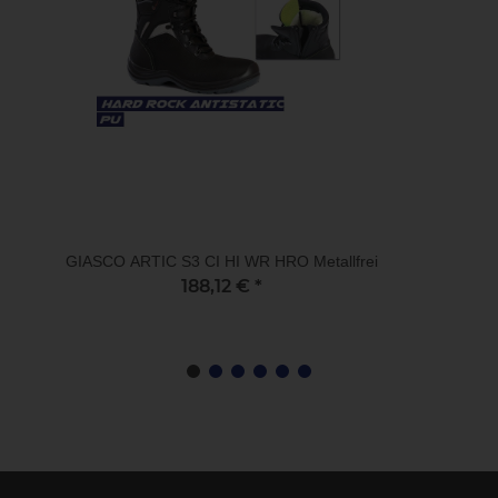
GIASCO ARTIC S3 CI HI WR HRO Metallfrei
188,12 €
*