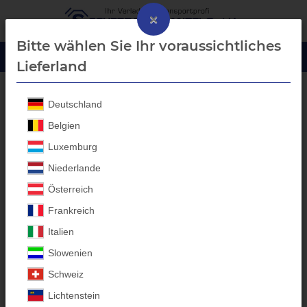
×
Bitte wählen Sie Ihr voraussichtliches
Lieferland
Deutschland
GIASCO S3 Sicherheitsschuhe
Belgien
Luxemburg
Niederlande
Österreich
Frankreich
Italien
Slowenien
Schweiz
Lichtenstein