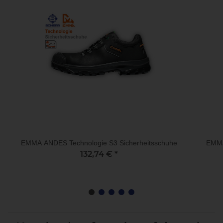
EMMA ANDES Technologie S3 Sicherheitsschuhe
EMMA
132,74 €
*