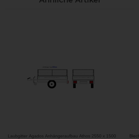
Laubgitter Agados Anhängeraufbau Athos 2550 x 1500
Blec