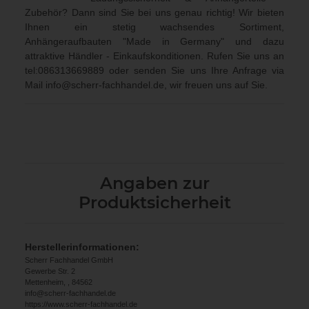
Zubehör? Dann sind Sie bei uns genau richtig! Wir bieten
Ihnen ein stetig wachsendes Sortiment,
Anhängeraufbauten "Made in Germany" und dazu
attraktive Händler - Einkaufskonditionen. Rufen Sie uns an
tel:086313669889
oder senden Sie uns Ihre Anfrage via
Mail
info@scherr-fachhandel.de
, wir freuen uns auf Sie.
Angaben zur
Produktsicherheit
Herstellerinformationen:
Scherr Fachhandel GmbH
Gewerbe Str. 2
Mettenheim, , 84562
info@scherr-fachhandel.de
https://www.scherr-fachhandel.de