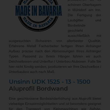
schönen Oberbayern
in Mühldorf am Inn.
Die Fertigung der
Laubgitter und
Bordwände
geschieht
ausschließlich mit
ausgesuchten Rohwaren von allerbester Qualität.
Erfahrene Metall Facharbeiter fertigen Ihren Anhänger
Aufbau präzise nach den Abmessungen Ihres Anhänger
Typen. Passend zu Ihrem Hänger führen wir auch
Deichselboxen und Unterflur / Unterbau Aluboxen
. Falls Sie
hier nicht fündig werden, produzieren wir Ihre Deichselbox /
Unterbaubox
auch nach Maß
.
Unsinn
UDK 1525 - 13 - 1500
Aluprofil Bordwand
Eine geschlossene Bordwanderhöhung aus Aluprofil bietet
vielseitige Einsatzmöglichkeiten und ist besonders geeignet
für den Transport von Kleinmaschinen wie Aufsitz-