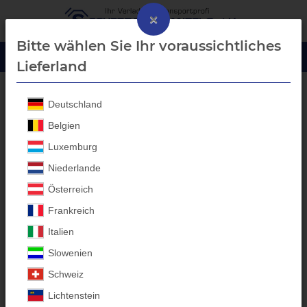
×
Bitte wählen Sie Ihr voraussichtliches
Lieferland
Deutschland
Aluprofil-Bordwanderhöhung
Belgien
Luxemburg
Niederlande
Österreich
Frankreich
Italien
Slowenien
Schweiz
Lichtenstein