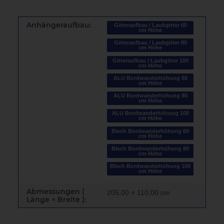
Anhängeraufbau:
Gitteraufbau / Laubgitter 60
cm Höhe
Gitteraufbau / Laubgitter 80
cm Höhe
Gitteraufbau / Laubgitter 100
cm Höhe
ALU Bordwanderhöhung 60
cm Höhe
ALU Bordwanderhöhung 80
cm Höhe
ALU Bordwanderhöhung 100
cm Höhe
Blech Bordwanderhöhung 60
cm Höhe
Blech Bordwanderhöhung 80
cm Höhe
Blech Bordwanderhöhung 100
cm Höhe
Abmessungen (
205,00 × 110,00 cm
Länge × Breite ):