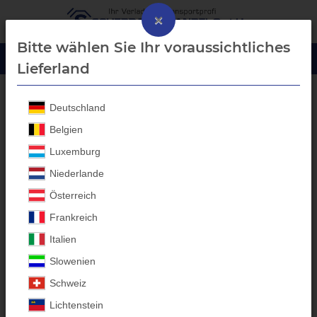
×
Bitte wählen Sie Ihr voraussichtliches
Lieferland
Deutschland
Aluprofil-Bordwanderhöhung
Belgien
Luxemburg
Niederlande
Österreich
Frankreich
Italien
Slowenien
Schweiz
Lichtenstein