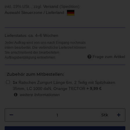
inkl. 19% USt. , zzgl.
Versand
(Spedition)
Auswahl Steuerzone / Lieferland
Lieferstatus: ca. 4–6 Wochen
Frage zum Artikel
Zubehör zum Mitbestellen:
1
x
Ratschen Zurrgurt Länge 6m, 2 Teilig mit Spitzhaken
35mm, LC 1000 daN, Orange TECTOR
+
9,99
€
weitere Informationen
Stk