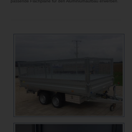
passende Flachplane für den Aluminiumaufbau erwerben.