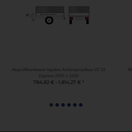
Aluprofilbordwand Agados Anhängeraufbau VZ 22
B
Express 2555 x 1500
784,82 € -
1.814,27 €
*