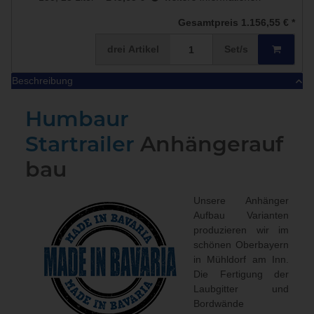
Gesamtpreis
1.156,55 €
*
drei
Artikel
Set/s
Beschreibung
Humbaur
Startrailer
Anhängerauf
bau
Unsere Anhänger
Aufbau Varianten
produzieren wir im
schönen Oberbayern
in Mühldorf am Inn.
Die Fertigung der
Laubgitter und
Bordwände