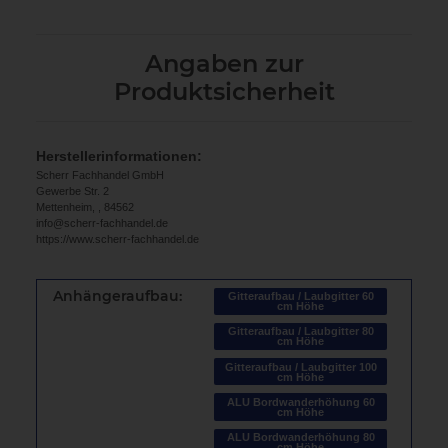
Angaben zur
Produktsicherheit
Herstellerinformationen:
Scherr Fachhandel GmbH
Gewerbe Str. 2
Mettenheim, , 84562
info@scherr-fachhandel.de
https://www.scherr-fachhandel.de
Anhängeraufbau:
Gitteraufbau / Laubgitter 60
cm Höhe
Gitteraufbau / Laubgitter 80
cm Höhe
Gitteraufbau / Laubgitter 100
cm Höhe
ALU Bordwanderhöhung 60
cm Höhe
ALU Bordwanderhöhung 80
cm Höhe