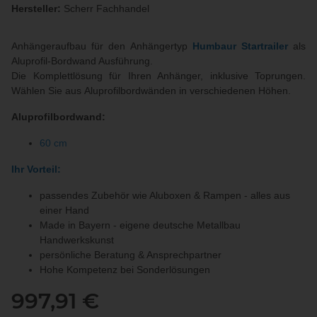
Hersteller:
Scherr Fachhandel
Anhängeraufbau für den Anhängertyp
Humbaur Startrailer
als
Aluprofil-Bordwand Ausführung.
Die Komplettlösung für Ihren Anhänger, inklusive Toprungen.
Wählen Sie aus Aluprofilbordwänden in verschiedenen Höhen.
Aluprofilbordwand:
60 cm
Ihr Vorteil:
passendes Zubehör wie Aluboxen & Rampen - alles aus
einer Hand
Made in Bayern - eigene deutsche Metallbau
Handwerkskunst
persönliche Beratung & Ansprechpartner
Hohe Kompetenz bei Sonderlösungen
997,91 €