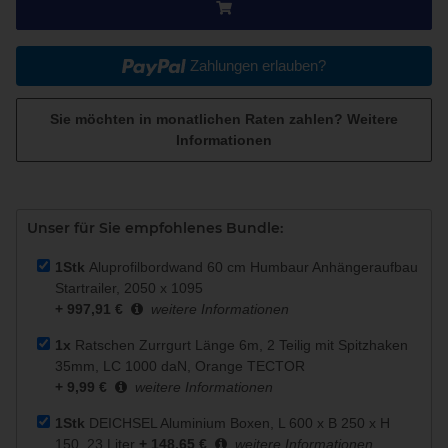
Zahlungen erlauben?
Sie möchten in monatlichen Raten zahlen?
Weitere
Informationen
Unser für Sie empfohlenes Bundle:
1Stk
Aluprofilbordwand 60 cm Humbaur Anhängeraufbau
Startrailer, 2050 x 1095
+ 997,91 €
weitere Informationen
1x
Ratschen Zurrgurt Länge 6m, 2 Teilig mit Spitzhaken
35mm, LC 1000 daN, Orange TECTOR
+ 9,99 €
weitere Informationen
1Stk
DEICHSEL Aluminium Boxen, L 600 x B 250 x H
150, 23 Liter
+ 148,65 €
weitere Informationen