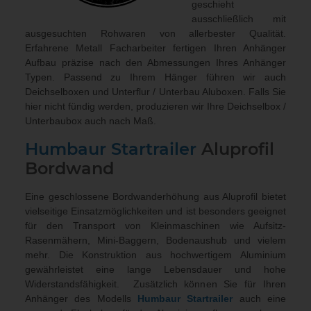
geschieht
ausschließlich mit
ausgesuchten Rohwaren von allerbester Qualität.
Erfahrene Metall Facharbeiter fertigen Ihren Anhänger
Aufbau präzise nach den Abmessungen Ihres Anhänger
Typen. Passend zu Ihrem Hänger führen wir auch
Deichselboxen und Unterflur / Unterbau Aluboxen
. Falls Sie
hier nicht fündig werden, produzieren wir Ihre Deichselbox /
Unterbaubox
auch nach Maß
.
Humbaur
Startrailer
Aluprofil
Bordwand
Eine geschlossene Bordwanderhöhung aus Aluprofil bietet
vielseitige Einsatzmöglichkeiten und ist besonders geeignet
für den Transport von Kleinmaschinen wie Aufsitz-
Rasenmähern, Mini-Baggern, Bodenaushub und vielem
mehr. Die Konstruktion aus hochwertigem Aluminium
gewährleistet eine lange Lebensdauer und hohe
Widerstandsfähigkeit. Zusätzlich können Sie für Ihren
Anhänger des Modells
Humbaur
Startrailer
auch eine