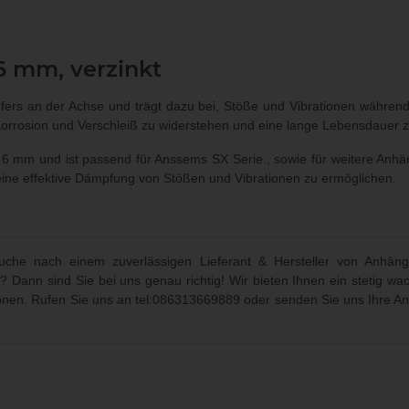
6 mm, verzinkt
ers an der Achse und trägt dazu bei, Stöße und Vibrationen während 
 Korrosion und Verschleiß zu widerstehen und eine lange Lebensdauer z
 mm und ist passend für Anssems SX Serie., sowie für weitere Anhän
ne effektive Dämpfung von Stößen und Vibrationen zu ermöglichen.
che nach einem zuverlässigen Lieferant & Hersteller von Anhäng
? Dann sind Sie bei uns genau richtig! Wir bieten Ihnen ein stetig
ionen. Rufen Sie uns an
tel:086313669889
oder senden Sie uns Ihre An