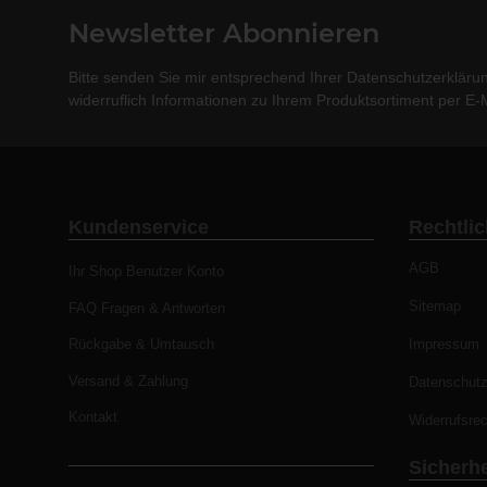
Newsletter Abonnieren
Bitte senden Sie mir entsprechend Ihrer
Datenschutzerkläru
widerruflich Informationen zu Ihrem Produktsortiment per E-M
Kundenservice
Rechtli
AGB
Ihr Shop Benutzer Konto
Sitemap
FAQ Fragen & Antworten
Rückgabe & Umtausch
Impressum
Versand & Zahlung
Datenschut
Kontakt
Widerrufsrec
Sicherhe