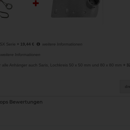
 SX Serie
+ 19,44 €
weitere Informationen
weitere Informationen
ür alle Anhänger auch Saris, Lochkreis 50 x 50 mm und 80 x 80 mm
+ 3
dr
hops Bewertungen
Noch sind keine Bewertunge