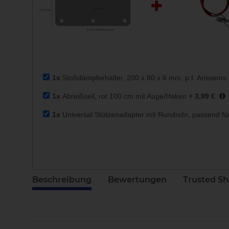
1x
Stoßdämpferhalter, 200 x 80 x 6 mm, p.f. Anssems
1x
Abreißseil, rot 100 cm mit Auge/Haken
+ 3,99 €
1x
Universal Stützenadapter mit Rundrohr, passend f
Beschreibung
Bewertungen
Trusted S