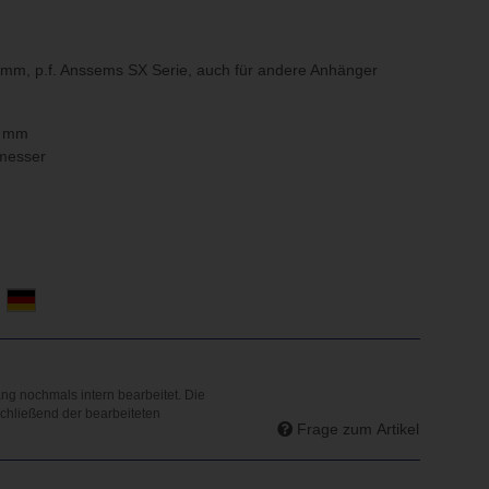
 mm, p.f. Anssems SX Serie, auch für andere Anhänger
6 mm
messer
d
Frage zum Artikel