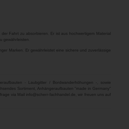
der Fahrt zu absorbieren. Er ist aus hochwertigem Material
u gewährleisten.
ger Marken. Er gewährleistet eine sichere und zuverlässige
eraufbauten - Laubgitter / Bordwanderhöhungen -, sowie
 wachsendes Sortiment, Anhängeraufbauten "made in Germany"
frage via Mail
info@scherr-fachhandel.de
, wir freuen uns auf