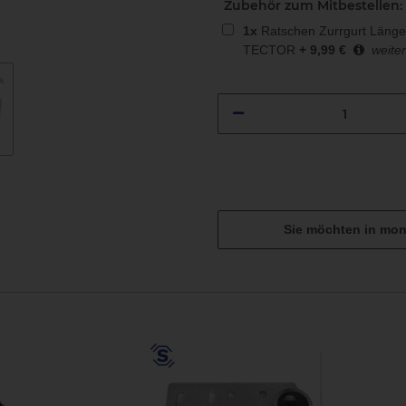
Zubehör zum Mitbestellen:
1
x
Ratschen Zurrgurt Länge
TECTOR
+
9,99
€
weiter
Sie möchten in mon