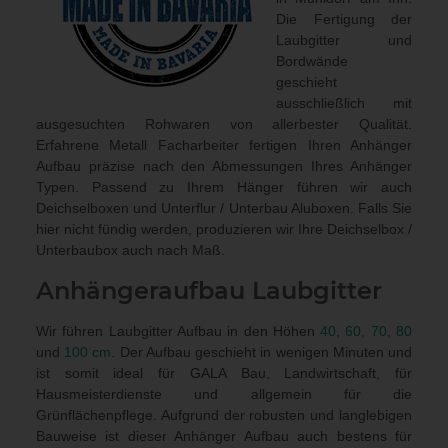
Die Fertigung der
Laubgitter und
Bordwände
geschieht
ausschließlich mit
ausgesuchten Rohwaren von allerbester Qualität.
Erfahrene Metall Facharbeiter fertigen Ihren Anhänger
Aufbau präzise nach den Abmessungen Ihres Anhänger
Typen. Passend zu Ihrem Hänger führen wir auch
Deichselboxen und Unterflur / Unterbau Aluboxen
. Falls Sie
hier nicht fündig werden, produzieren wir Ihre Deichselbox /
Unterbaubox
auch nach Maß
.
Anhängeraufbau
Laubgitter
Wir führen Laubgitter Aufbau in den Höhen
40, 60, 70, 80
und
100 cm
. Der Aufbau geschieht in wenigen Minuten und
ist somit ideal für GALA Bau, Landwirtschaft, für
Hausmeisterdienste und allgemein für die
Grünflächenpflege. Aufgrund der robusten und langlebigen
Bauweise ist dieser Anhänger Aufbau auch bestens für