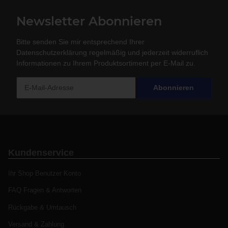
Newsletter Abonnieren
Bitte senden Sie mir entsprechend Ihrer
Datenschutzerklärung
regelmäßig und jederzeit widerruflich
Informationen zu Ihrem Produktsortiment per E-Mail zu.
Abonnieren
Kundenservice
Ihr Shop Benutzer Konto
FAQ Fragen & Antworten
Rückgabe & Umtausch
Versand & Zahlung