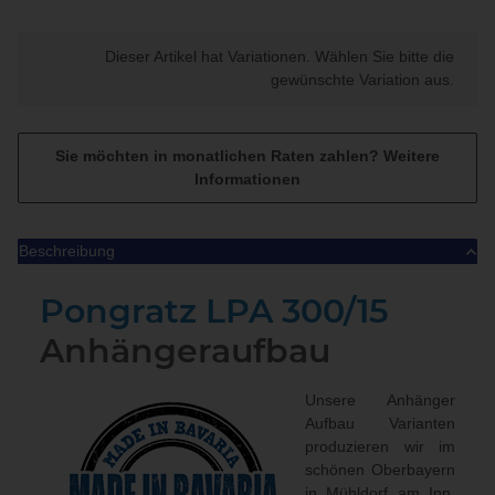
x
Dieser Artikel hat Variationen. Wählen Sie bitte die
gewünschte Variation aus.
Sie möchten in monatlichen Raten zahlen?
Weitere
Informationen
Beschreibung
Pongratz
LPA 300/15
Anhängeraufbau
Unsere Anhänger
Aufbau Varianten
produzieren wir im
schönen Oberbayern
in Mühldorf am Inn.