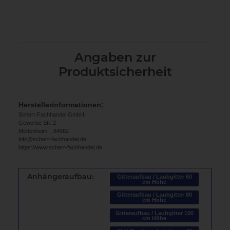
Angaben zur
Produktsicherheit
Herstellerinformationen:
Scherr Fachhandel GmbH
Gewerbe Str. 2
Mettenheim, , 84562
info@scherr-fachhandel.de
https://www.scherr-fachhandel.de
Anhängeraufbau:
Gitteraufbau / Laubgitter 60
cm Höhe
Gitteraufbau / Laubgitter 80
cm Höhe
Gitteraufbau / Laubgitter 100
cm Höhe