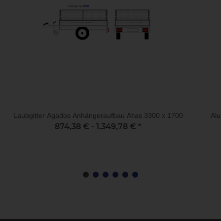
Laubgitter Agados Anhängeraufbau Atlas 3300 x 1700
Alu
874,38 € -
1.349,78 €
*