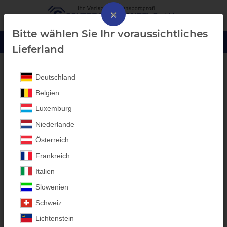
×
Bitte wählen Sie Ihr voraussichtliches
Lieferland
Deutschland
Laubgitter Aufbau
Belgien
Luxemburg
Niederlande
Österreich
Frankreich
Italien
Slowenien
Schweiz
Lichtenstein