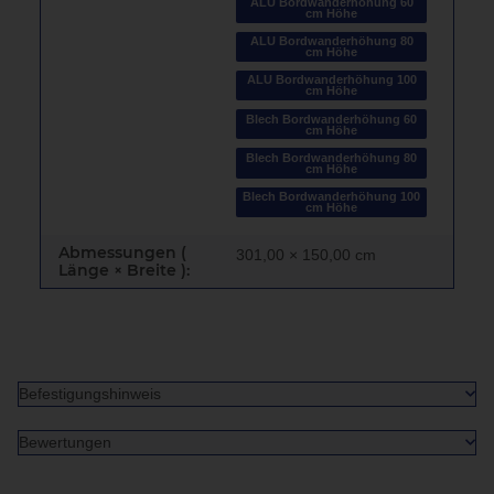
ALU Bordwanderhöhung 60
cm Höhe
ALU Bordwanderhöhung 80
cm Höhe
ALU Bordwanderhöhung 100
cm Höhe
Blech Bordwanderhöhung 60
cm Höhe
Blech Bordwanderhöhung 80
cm Höhe
Blech Bordwanderhöhung 100
cm Höhe
Abmessungen (
301,00 × 150,00 cm
Länge × Breite ):
Befestigungshinweis
Bewertungen