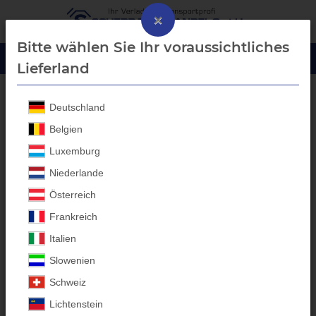
×
Bitte wählen Sie Ihr voraussichtliches
Lieferland
Deutschland
Blech-Bordwanderhöhung
Belgien
Luxemburg
Niederlande
Österreich
Frankreich
Italien
Slowenien
Schweiz
Lichtenstein