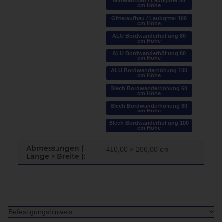
Gitteraufbau / Laubgitter 80
cm Höhe
Gitteraufbau / Laubgitter 100
cm Höhe
ALU Bordwanderhöhung 60
cm Höhe
ALU Bordwanderhöhung 80
cm Höhe
ALU Bordwanderhöhung 100
cm Höhe
Blech Bordwanderhöhung 60
cm Höhe
Blech Bordwanderhöhung 80
cm Höhe
Blech Bordwanderhöhung 100
cm Höhe
Abmessungen (
410,00 × 206,00 cm
Länge × Breite ):
Befestigungshinweis