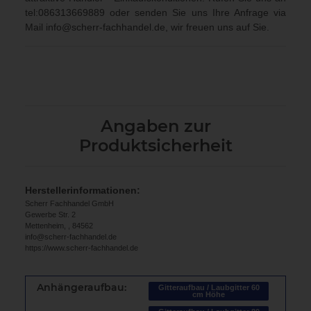
tel:086313669889
oder senden Sie uns Ihre Anfrage via
Mail
info@scherr-fachhandel.de
, wir freuen uns auf Sie.
Angaben zur
Produktsicherheit
Herstellerinformationen:
Scherr Fachhandel GmbH
Gewerbe Str. 2
Mettenheim, , 84562
info@scherr-fachhandel.de
https://www.scherr-fachhandel.de
Anhängeraufbau:
Gitteraufbau / Laubgitter 60
cm Höhe