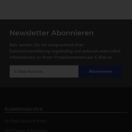
Newsletter Abonnieren
Bitte senden Sie mir entsprechend Ihrer
Datenschutzerklärung
regelmäßig und jederzeit widerruflich
Informationen zu Ihrem Produktsortiment per E-Mail zu.
Abonnieren
Kundenservice
Ihr Shop Benutzer Konto
FAQ Fragen & Antworten