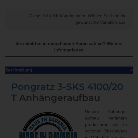
x
Dieser Artikel hat Variationen. Wählen Sie bitte die
gewünschte Variation aus.
Sie möchten in monatlichen Raten zahlen?
Weitere
Informationen
Beschreibung
Pongratz 3-SKS 4100/20
T
Anhängeraufbau
Unsere Anhänger
Aufbau Varianten
produzieren wir im
schönen Oberbayern
in Mühldorf am Inn.