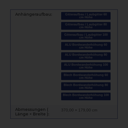
Anhängeraufbau:
Gitteraufbau / Laubgitter 60
cm Höhe
Gitteraufbau / Laubgitter 80
cm Höhe
Gitteraufbau / Laubgitter 100
cm Höhe
ALU Bordwanderhöhung 60
cm Höhe
ALU Bordwanderhöhung 80
cm Höhe
ALU Bordwanderhöhung 100
cm Höhe
Blech Bordwanderhöhung 60
cm Höhe
Blech Bordwanderhöhung 80
cm Höhe
Blech Bordwanderhöhung 100
cm Höhe
Abmessungen (
370,00 × 179,00 cm
Länge × Breite ):