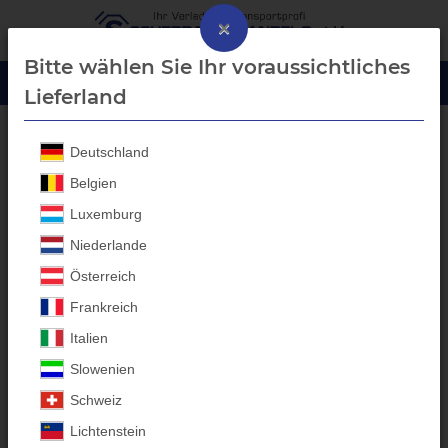
×
Bitte wählen Sie Ihr voraussichtliches
Lieferland
Deutschland
Aluprofil-Bordwanderhöhung
Belgien
Luxemburg
Niederlande
Österreich
Frankreich
Italien
Slowenien
Schweiz
Lichtenstein