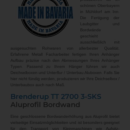
schönen Oberbayern
in Mühldorf am Inn.
Die Fertigung der
Laubgitter und
Bordwände
geschieht
ausschließlich mit
ausgesuchten Rohwaren von allerbester Qualität.
Erfahrene Metall Facharbeiter fertigen Ihren Anhänger
Aufbau präzise nach den Abmessungen Ihres Anhänger
Typen. Passend zu Ihrem Hänger führen wir auch
Deichselboxen und Unterflur / Unterbau Aluboxen
. Falls Sie
hier nicht fündig werden, produzieren wir Ihre Deichselbox /
Unterbaubox
auch nach Maß
.
Brenderup TT 2700 3-SKS
Aluprofil Bordwand
Eine geschlossene Bordwanderhöhung aus Aluprofil bietet
vielseitige Einsatzmöglichkeiten und ist besonders geeignet
für den Transport von Kleinmaschinen wie Aufsitz-