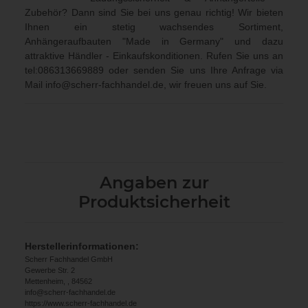
Zubehör? Dann sind Sie bei uns genau richtig! Wir bieten
Ihnen ein stetig wachsendes Sortiment,
Anhängeraufbauten "Made in Germany" und dazu
attraktive Händler - Einkaufskonditionen. Rufen Sie uns an
tel:086313669889
oder senden Sie uns Ihre Anfrage via
Mail
info@scherr-fachhandel.de
, wir freuen uns auf Sie.
Angaben zur
Produktsicherheit
Herstellerinformationen:
Scherr Fachhandel GmbH
Gewerbe Str. 2
Mettenheim, , 84562
info@scherr-fachhandel.de
https://www.scherr-fachhandel.de