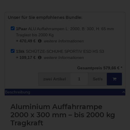
Unser für Sie empfohlenes Bundle:
1Paar
ALU Auffahrrampen L: 2000, B: 300, H: 65 mm
Traglast bis 2000 Kg
+ 470,49 €
weitere Informationen
1Stk
SCHÜTZE-SCHUHE SPORTIV ESD HS S3
+ 109,17 €
weitere Informationen
Gesamtpreis
579,66 €
*
zwei
Artikel
Set/s
Beschreibung
Aluminium Auffahrrampe
2000 x 300 mm – bis 2000 kg
Tragkraft