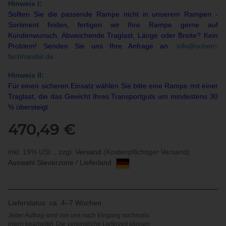
Hinweis I:
Sollten Sie die passende Rampe nicht in unserem Rampen -
Sortiment finden, fertigen wir Ihre Rampe gerne auf
Kundenwunsch. Abweichende Traglast, Länge oder Breite? Kein
Problem! Senden Sie uns Ihre Anfrage an
:
info@scherr-
fachhandel.de
Hinweis II:
Für einen sicheren Einsatz wählen Sie bitte eine Rampe mit einer
Traglast, die das Gewicht Ihres Transportguts um mindestens 30
% übersteigt.
470,49 €
inkl. 19% USt. , zzgl.
Versand
(Kostenpflichtiger Versand)
Auswahl Steuerzone / Lieferland
Lieferstatus: ca. 4–7 Wochen