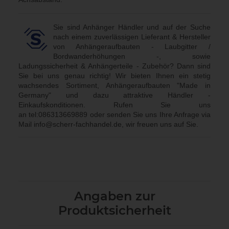
Sie sind Anhänger Händler und auf der Suche
nach einem zuverlässigen Lieferant & Hersteller
von Anhängeraufbauten - Laubgitter /
Bordwanderhöhungen -, sowie
Ladungssicherheit & Anhängerteile - Zubehör? Dann sind
Sie bei uns genau richtig! Wir bieten Ihnen ein stetig
wachsendes Sortiment, Anhängeraufbauten "Made in
Germany" und dazu attraktive Händler -
Einkaufskonditionen. Rufen Sie uns
an
tel:086313669889
oder senden Sie uns Ihre Anfrage via
Mail
info@scherr-fachhandel.de
, wir freuen uns auf Sie.
Angaben zur
Produktsicherheit