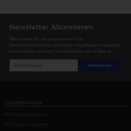
Newsletter Abonnieren
Bitte senden Sie mir entsprechend Ihrer
Datenschutzerklärung
regelmäßig und jederzeit widerruflich
Informationen zu Ihrem Produktsortiment per E-Mail zu.
Abonnieren
Kundenservice
Ihr Shop Benutzer Konto
FAQ Fragen & Antworten