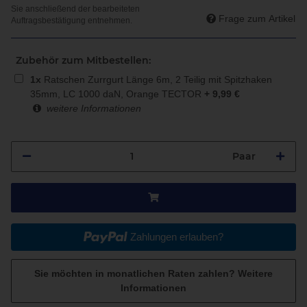
Frage zum Artikel
Zubehör zum Mitbestellen:
1
x
Ratschen Zurrgurt Länge 6m, 2 Teilig mit Spitzhaken
35mm, LC 1000 daN, Orange TECTOR
+
9,99
€
weitere Informationen
Paar
Zahlungen erlauben?
Sie möchten in monatlichen Raten zahlen?
Weitere
Informationen