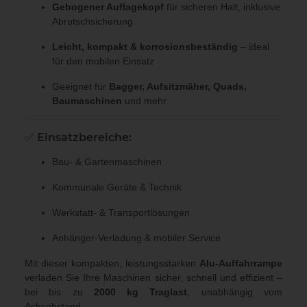
Gebogener Auflagekopf
für sicheren Halt, inklusive
Abrutschsicherung
Leicht, kompakt & korrosionsbeständig
– ideal
für den mobilen Einsatz
Geeignet für
Bagger, Aufsitzmäher, Quads,
Baumaschinen
und mehr
✅
Einsatzbereiche:
Bau- & Gartenmaschinen
Kommunale Geräte & Technik
Werkstatt- & Transportlösungen
Anhänger-Verladung & mobiler Service
Mit dieser kompakten, leistungsstarken
Alu-Auffahrrampe
verladen Sie Ihre Maschinen sicher, schnell und effizient –
bei bis zu
2000 kg Traglast
, unabhängig vom
Achsabstand.