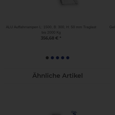
ALU Auffahrrampen L: 1500, B: 300, H: 50 mm Traglast
Gel
bis 2000 Kg
356,68 €
*
Ähnliche Artikel