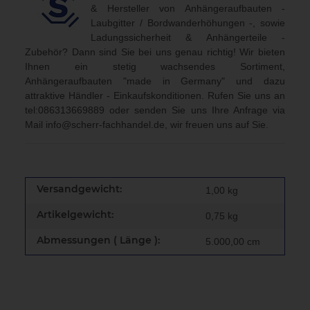
& Hersteller von Anhängeraufbauten -
Laubgitter / Bordwanderhöhungen -, sowie
Ladungssicherheit & Anhängerteile -
Zubehör? Dann sind Sie bei uns genau richtig! Wir bieten
Ihnen ein stetig wachsendes Sortiment,
Anhängeraufbauten "made in Germany" und dazu
attraktive Händler - Einkaufskonditionen. Rufen Sie uns an
tel:086313669889
oder senden Sie uns Ihre Anfrage via
Mail
info@scherr-fachhandel.de
, wir freuen uns auf Sie.
Versandgewicht:
1,00 kg
Artikelgewicht:
0,75
kg
Abmessungen ( Länge ):
5.000,00 cm