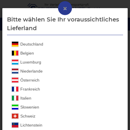
×
Bitte wählen Sie Ihr voraussichtliches
Lieferland
Deutschland
Anhänger Ersatzteile
Belgien
Luxemburg
Niederlande
Österreich
Frankreich
Italien
Slowenien
Schweiz
Lichtenstein