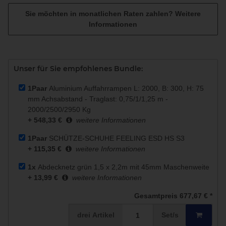
Sie möchten in monatlichen Raten zahlen?
Weitere
Informationen
Unser für Sie empfohlenes Bundle:
1Paar
Aluminium Auffahrrampen L: 2000, B: 300, H: 75
mm Achsabstand - Traglast: 0,75/1/1,25 m -
2000/2500/2950 Kg
+ 548,33 €
weitere Informationen
1Paar
SCHÜTZE-SCHUHE FEELING ESD HS S3
+ 115,35 €
weitere Informationen
1x
Abdecknetz grün 1,5 x 2,2m mit 45mm Maschenweite
+ 13,99 €
weitere Informationen
Gesamtpreis
677,67 €
*
drei
Artikel
Set/s