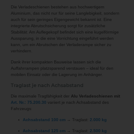
Die
Verladeschienen
bestehen aus hochwertigem
Aluminium, das nicht nur für seine Langlebigkeit, sondern
auch für sein geringes Eigengewicht bekannt ist. Eine
integrierte
Abrutschsicherung
sorgt für zusätzliche
Stabilität: Am Auflegekopf befindet sich eine kugelförmige
Aussparung, in die eine Vorrichtung eingeführt werden
kann, um ein Abrutschen der
Verladerampe
sicher zu
verhindern.
Dank ihrer kompakten Bauweise lassen sich die
Auffahrrampen
platzsparend verstauen – ideal für den
mobilen Einsatz oder die Lagerung im Anhänger.
Traglast je nach Achsabstand
Die maximale Tragfähigkeit der
Alu Verladeschienen mit
Art. Nr.: 75.200.30
variiert je nach Achsabstand des
Fahrzeugs:
Achsabstand 100 cm
→ Traglast:
2.000 kg
Achsabstand 125 cm
→ Traglast:
2.500 kg