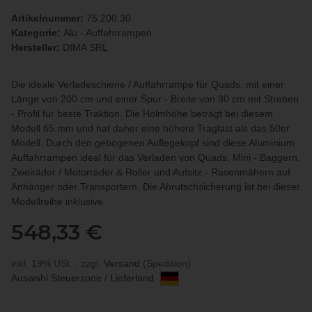
Artikelnummer:
75.200.30
Kategorie:
Alu - Auffahrrampen
Hersteller:
DIMA SRL
Die ideale Verladeschiene / Auffahrrampe für Quads, mit einer
Länge von 200 cm und einer Spur - Breite von 30 cm mit Streben
- Profil für beste Traktion. Die Holmhöhe beträgt bei diesem
Modell 65 mm und hat daher eine höhere Traglast als das 50er
Modell. Durch den gebogenen Auflegekopf sind diese Aluminium
Auffahrrampen ideal für das Verladen von Quads, Mini - Baggern,
Zweiräder / Motorräder & Roller und Aufsitz - Rasenmähern auf
Anhänger oder Transportern. Die Abrutschsicherung ist bei dieser
Modellreihe inklusive.
548,33 €
inkl. 19% USt. , zzgl.
Versand
(Spedition)
Auswahl Steuerzone / Lieferland