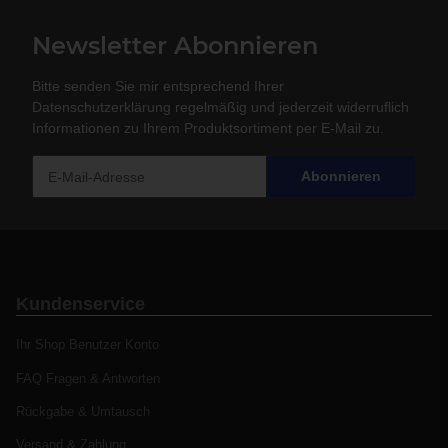
Newsletter Abonnieren
Bitte senden Sie mir entsprechend Ihrer
Datenschutzerklärung
regelmäßig und jederzeit widerruflich
Informationen zu Ihrem Produktsortiment per E-Mail zu.
Abonnieren
Kundenservice
Ihr Shop Benutzer Konto
FAQ Fragen & Antworten
Rückgabe & Umtausch
Versand & Zahlung