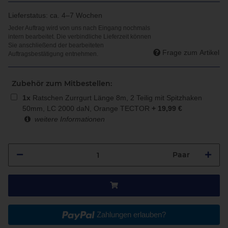
Lieferstatus: ca. 4–7 Wochen
Frage zum Artikel
Zubehör zum Mitbestellen:
1
x
Ratschen Zurrgurt Länge 8m, 2 Teilig mit Spitzhaken
50mm, LC 2000 daN, Orange TECTOR
+
19,99
€
weitere Informationen
Paar
Zahlungen erlauben?