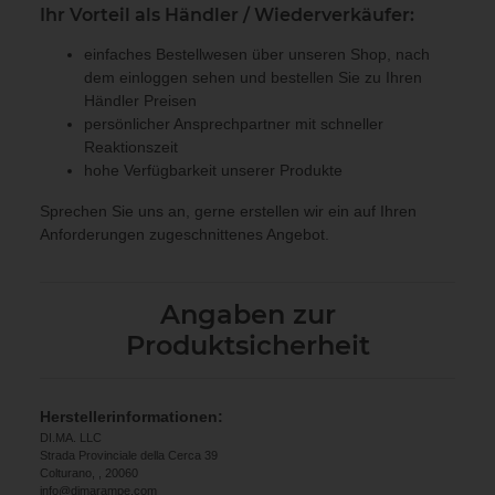
Ihr Vorteil als Händler / Wiederverkäufer:
einfaches Bestellwesen über unseren Shop, nach
dem einloggen sehen und bestellen Sie zu Ihren
Händler Preisen
persönlicher Ansprechpartner mit schneller
Reaktionszeit
hohe Verfügbarkeit unserer Produkte
Sprechen Sie uns an, gerne erstellen wir ein auf Ihren
Anforderungen zugeschnittenes Angebot.
Angaben zur
Produktsicherheit
Herstellerinformationen:
DI.MA. LLC
Strada Provinciale della Cerca 39
Colturano, , 20060
info@dimarampe.com