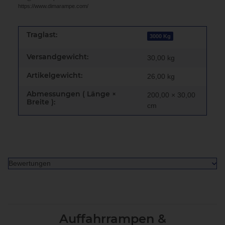
https://www.dimarampe.com/
Traglast:
3000 Kg
Versandgewicht:
30,00 kg
Artikelgewicht:
26,00
kg
Abmessungen ( Länge ×
200,00 × 30,00
Breite ):
cm
Bewertungen
Auffahrrampen &