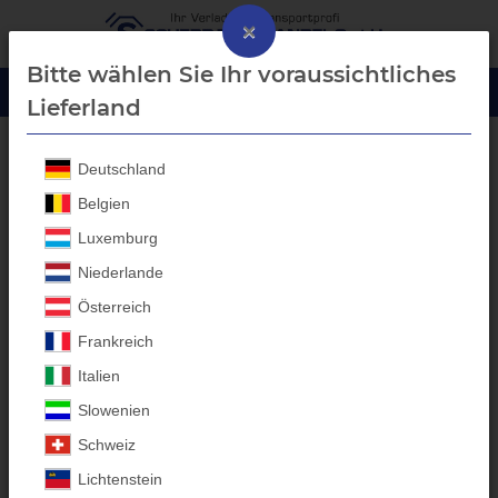
×
Bitte wählen Sie Ihr voraussichtliches
Lieferland
Deutschland
Alu - Auffahrrampen
Belgien
Luxemburg
Niederlande
Österreich
Frankreich
Italien
Slowenien
Schweiz
Lichtenstein