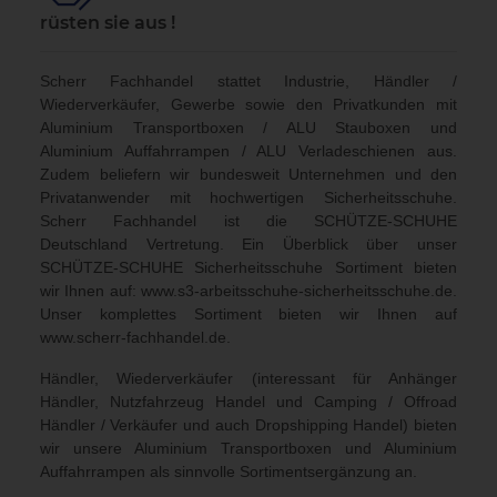
rüsten sie aus !
Scherr Fachhandel stattet Industrie, Händler /
Wiederverkäufer, Gewerbe sowie den Privatkunden mit
Aluminium Transportboxen / ALU Stauboxen und
Aluminium Auffahrrampen / ALU Verladeschienen aus.
Zudem beliefern wir bundesweit Unternehmen und den
Privatanwender mit hochwertigen Sicherheitsschuhe.
Scherr Fachhandel ist die SCHÜTZE-SCHUHE
Deutschland Vertretung. Ein Überblick über unser
SCHÜTZE-SCHUHE Sicherheitsschuhe Sortiment bieten
wir Ihnen auf:
www.s3-arbeitsschuhe-sicherheitsschuhe.de
.
Unser komplettes Sortiment bieten wir Ihnen auf
www.scherr-fachhandel.de
.
Händler, Wiederverkäufer (interessant für Anhänger
Händler, Nutzfahrzeug Handel und Camping / Offroad
Händler / Verkäufer und auch Dropshipping Handel) bieten
wir unsere Aluminium Transportboxen und Aluminium
Auffahrrampen als sinnvolle Sortimentsergänzung an.