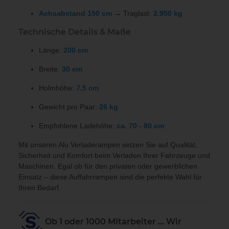
Achsabstand 150 cm
→ Traglast:
2.950 kg
Technische Details & Maße
Länge:
200 cm
Breite:
30 cm
Holmhöhe:
7,5 cm
Gewicht pro Paar:
26 kg
Empfohlene Ladehöhe:
ca.
70 - 80 cm
Mit unseren Alu Verladerampen
setzen Sie auf Qualität,
Sicherheit und Komfort beim Verladen Ihrer Fahrzeuge und
Maschinen. Egal ob für den privaten oder gewerblichen
Einsatz – diese
Auffahrrampen sind die perfekte Wahl für
Ihren Bedarf.
Ob 1 oder 1000 Mitarbeiter ... Wir