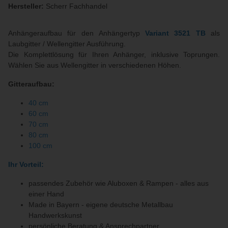
Hersteller:
Scherr Fachhandel
Anhängeraufbau für den Anhängertyp
Variant 3521 TB
als
Laubgitter / Wellengitter Ausführung.
Die Komplettlösung für Ihren Anhänger, inklusive Toprungen.
Wählen Sie aus Wellengitter in verschiedenen Höhen.
Gitteraufbau:
40 cm
60 cm
70 cm
80 cm
100 cm
Ihr Vorteil:
passendes Zubehör wie Aluboxen & Rampen - alles aus
einer Hand
Made in Bayern - eigene deutsche Metallbau
Handwerkskunst
persönliche Beratung & Ansprechpartner