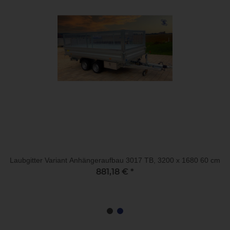
Laubgitter Variant Anhängeraufbau 3017 TB, 3200 x 1680 60 cm
881,18 €
*