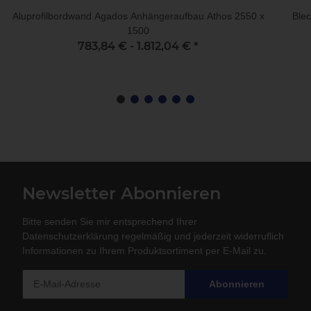
Aluprofilbordwand Agados Anhängeraufbau Athos 2550 x
Ble
1500
783,84 € -
1.812,04 €
*
Newsletter Abonnieren
Bitte senden Sie mir entsprechend Ihrer
Datenschutzerklärung
regelmäßig und jederzeit widerruflich
Informationen zu Ihrem Produktsortiment per E-Mail zu.
Abonnieren