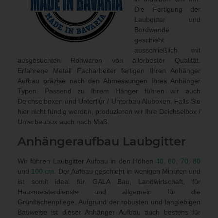
Die Fertigung der
Laubgitter und
Bordwände
geschieht
ausschließlich mit
ausgesuchten Rohwaren von allerbester Qualität.
Erfahrene Metall Facharbeiter fertigen Ihren Anhänger
Aufbau präzise nach den Abmessungen Ihres Anhänger
Typen. Passend zu Ihrem Hänger führen wir auch
Deichselboxen und Unterflur / Unterbau Aluboxen
. Falls Sie
hier nicht fündig werden, produzieren wir Ihre Deichselbox /
Unterbaubox
auch nach Maß
.
Anhängeraufbau
Laubgitter
Wir führen Laubgitter Aufbau in den Höhen
40, 60, 70, 80
und
100 cm
. Der Aufbau geschieht in wenigen Minuten und
ist somit ideal für GALA Bau, Landwirtschaft, für
Hausmeisterdienste und allgemein für die
Grünflächenpflege. Aufgrund der robusten und langlebigen
Bauweise ist dieser Anhänger Aufbau auch bestens für