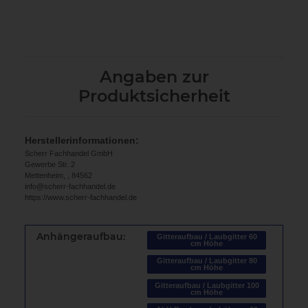
Angaben zur
Produktsicherheit
Herstellerinformationen:
Scherr Fachhandel GmbH
Gewerbe Str. 2
Mettenheim, , 84562
info@scherr-fachhandel.de
https://www.scherr-fachhandel.de
Anhängeraufbau:
Gitteraufbau / Laubgitter 60
cm Höhe
Gitteraufbau / Laubgitter 80
cm Höhe
Gitteraufbau / Laubgitter 100
cm Höhe