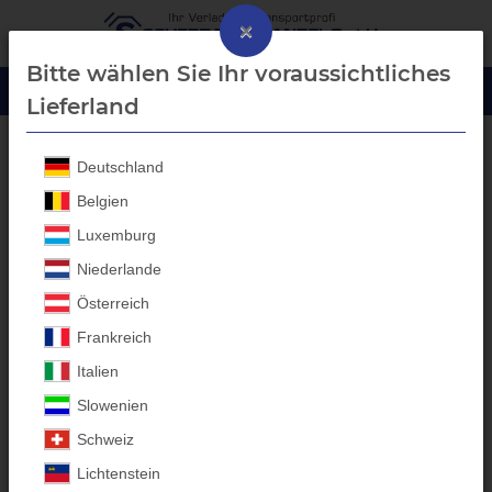
×
Bitte wählen Sie Ihr voraussichtliches
Lieferland
Deutschland
Laubgitter Aufbau
Belgien
Luxemburg
Niederlande
Österreich
Frankreich
Italien
Slowenien
Schweiz
Lichtenstein