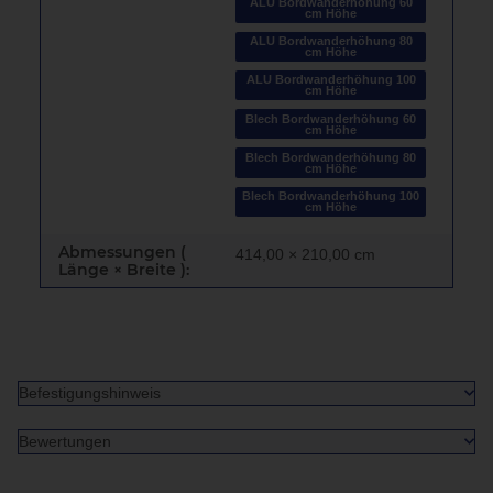
ALU Bordwanderhöhung 60
cm Höhe
ALU Bordwanderhöhung 80
cm Höhe
ALU Bordwanderhöhung 100
cm Höhe
Blech Bordwanderhöhung 60
cm Höhe
Blech Bordwanderhöhung 80
cm Höhe
Blech Bordwanderhöhung 100
cm Höhe
Abmessungen (
414,00 × 210,00 cm
Länge × Breite ):
Befestigungshinweis
Bewertungen