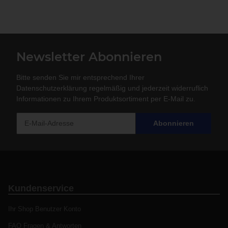
Newsletter Abonnieren
Bitte senden Sie mir entsprechend Ihrer
Datenschutzerklärung
regelmäßig und jederzeit widerruflich
Informationen zu Ihrem Produktsortiment per E-Mail zu.
Abonnieren
Kundenservice
Ihr Shop Benutzer Konto
FAQ Fragen & Antworten