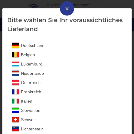
×
Bitte wählen Sie Ihr voraussichtliches
Lieferland
Deutschland
Blech-Bordwanderhöhung
Belgien
Luxemburg
Niederlande
Österreich
Frankreich
Italien
Slowenien
Schweiz
Lichtenstein