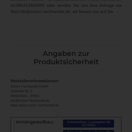
tel:086313669889
oder senden Sie uns Ihre Anfrage via
Mail
info@scherr-fachhandel.de
, wir freuen uns auf Sie.
Angaben zur
Produktsicherheit
Herstellerinformationen:
Scherr Fachhandel GmbH
Gewerbe Str. 2
Mettenheim, , 84562
info@scherr-fachhandel.de
https://www.scherr-fachhandel.de
Anhängeraufbau:
Gitteraufbau / Laubgitter 60
cm Höhe