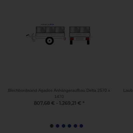
Blechbordwand Agados Anhängeraufbau Delta 2570 x
Laub
1470
807,68 € -
1.269,21 €
*