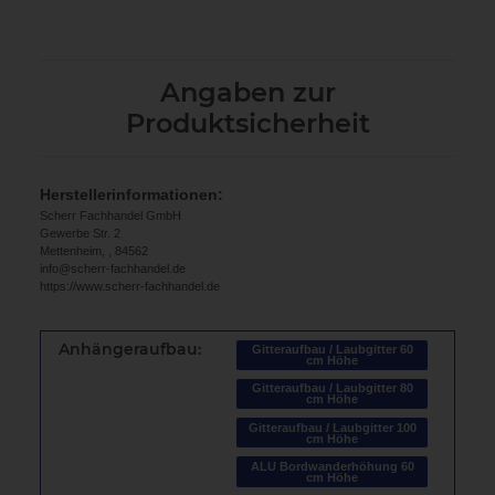
Angaben zur
Produktsicherheit
Herstellerinformationen:
Scherr Fachhandel GmbH
Gewerbe Str. 2
Mettenheim, , 84562
info@scherr-fachhandel.de
https://www.scherr-fachhandel.de
Anhängeraufbau:
Gitteraufbau / Laubgitter 60
cm Höhe
Gitteraufbau / Laubgitter 80
cm Höhe
Gitteraufbau / Laubgitter 100
cm Höhe
ALU Bordwanderhöhung 60
cm Höhe