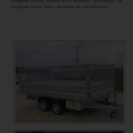
Laubgitter Aufsatz besteht aus 4 Millimeter Wellengitter, die
einzelnen Felder haben die Maße 40 x 40 Millimeter.