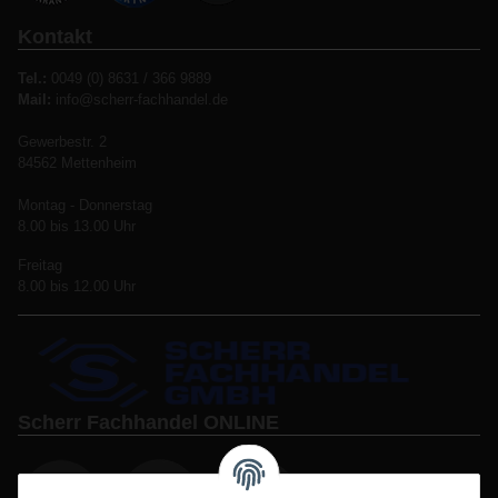
Kontakt
Tel.:
0049 (0) 8631 / 366 9889
Mail:
info@scherr-fachhandel.de
Gewerbestr. 2
84562 Mettenheim
Montag - Donnerstag
8.00 bis 13.00 Uhr
Freitag
8.00 bis 12.00 Uhr
Scherr Fachhandel ONLINE