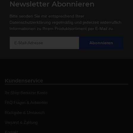
Newsletter Abonnieren
Bitte senden Sie mir entsprechend Ihrer
Datenschutzerklärung
regelmäßig und jederzeit widerruflich
Informationen zu Ihrem Produktsortiment per E-Mail zu.
Abonnieren
Kundenservice
Ihr Shop Benutzer Konto
FAQ Fragen & Antworten
Rückgabe & Umtausch
Versand & Zahlung
Kontakt