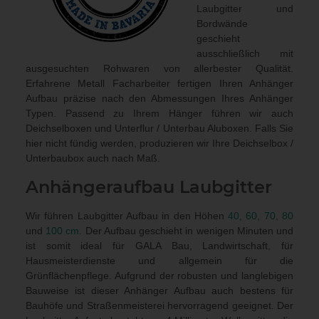
Laubgitter und
Bordwände
geschieht
ausschließlich mit
ausgesuchten Rohwaren von allerbester Qualität.
Erfahrene Metall Facharbeiter fertigen Ihren Anhänger
Aufbau präzise nach den Abmessungen Ihres Anhänger
Typen. Passend zu Ihrem Hänger führen wir auch
Deichselboxen und Unterflur / Unterbau Aluboxen
. Falls Sie
hier nicht fündig werden, produzieren wir Ihre Deichselbox /
Unterbaubox
auch nach Maß
.
Anhängeraufbau
Laubgitter
Wir führen Laubgitter Aufbau in den Höhen
40, 60, 70, 80
und
100 cm
. Der Aufbau geschieht in wenigen Minuten und
ist somit ideal für GALA Bau, Landwirtschaft, für
Hausmeisterdienste und allgemein für die
Grünflächenpflege. Aufgrund der robusten und langlebigen
Bauweise ist dieser Anhänger Aufbau auch bestens für
Bauhöfe und Straßenmeisterei hervorragend geeignet. Der