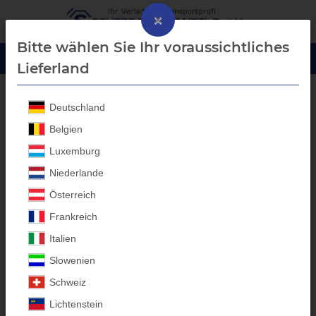
×
Bitte wählen Sie Ihr voraussichtliches
Lieferland
Deutschland
Laubgitter Aufbau
Belgien
Luxemburg
Niederlande
Österreich
Frankreich
Italien
Slowenien
Schweiz
Lichtenstein