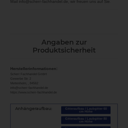
Mail
info@scherr-fachhandel.de
, wir freuen uns auf Sie.
Angaben zur
Produktsicherheit
Herstellerinformationen:
Scherr Fachhandel GmbH
Gewerbe Str. 2
Mettenheim, , 84562
info@scherr-fachhandel.de
https://www.scherr-fachhandel.de
Anhängeraufbau:
Gitteraufbau / Laubgitter 60
cm Höhe
Gitteraufbau / Laubgitter 80
cm Höhe