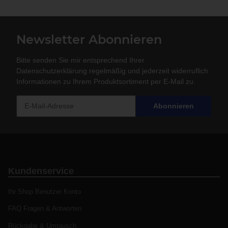
Newsletter Abonnieren
Bitte senden Sie mir entsprechend Ihrer
Datenschutzerklärung
regelmäßig und jederzeit widerruflich
Informationen zu Ihrem Produktsortiment per E-Mail zu.
Abonnieren
Kundenservice
Ihr Shop Benutzer Konto
FAQ Fragen & Antworten
Rückgabe & Umtausch