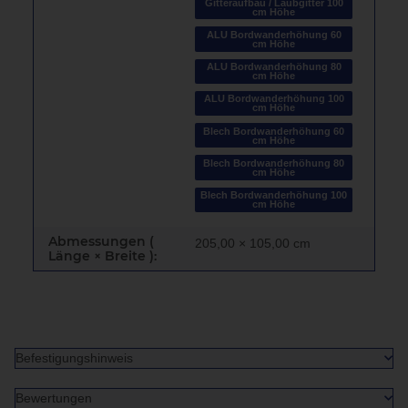
Gitteraufbau / Laubgitter 100
cm Höhe
ALU Bordwanderhöhung 60
cm Höhe
ALU Bordwanderhöhung 80
cm Höhe
ALU Bordwanderhöhung 100
cm Höhe
Blech Bordwanderhöhung 60
cm Höhe
Blech Bordwanderhöhung 80
cm Höhe
Blech Bordwanderhöhung 100
cm Höhe
Abmessungen (
205,00 × 105,00 cm
Länge × Breite ):
Befestigungshinweis
Bewertungen