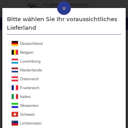
×
Bitte wählen Sie Ihr voraussichtliches
Lieferland
Deutschland
Laubgitter Aufbau
Belgien
Luxemburg
Niederlande
Österreich
Frankreich
Italien
Slowenien
Schweiz
Lichtenstein