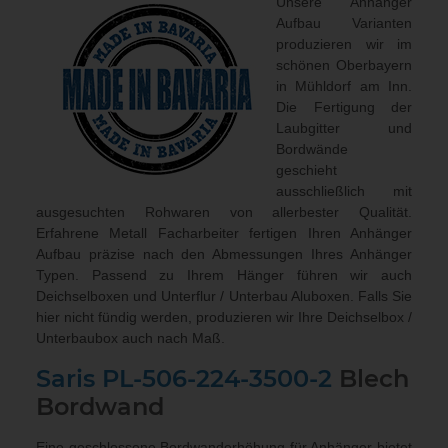
Unsere Anhänger
Aufbau Varianten
produzieren wir im
schönen Oberbayern
in Mühldorf am Inn.
Die Fertigung der
Laubgitter und
Bordwände
geschieht
ausschließlich mit
ausgesuchten Rohwaren von allerbester Qualität.
Erfahrene Metall Facharbeiter fertigen Ihren Anhänger
Aufbau präzise nach den Abmessungen Ihres Anhänger
Typen. Passend zu Ihrem Hänger führen wir auch
Deichselboxen und Unterflur / Unterbau Aluboxen
. Falls Sie
hier nicht fündig werden, produzieren wir Ihre Deichselbox /
Unterbaubox
auch nach Maß
.
Saris PL-506-224-3500-2
Blech
Bordwand
Eine geschlossene Bordwanderhöhung für Anhänger bietet