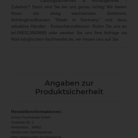
Ladungssicherheit & Anhängerteile -
Zubehör? Dann sind Sie bei uns genau richtig! Wir bieten
Ihnen ein stetig wachsendes Sortiment,
Anhängeraufbauten "Made in Germany" und dazu
attraktive Händler - Einkaufskonditionen. Rufen Sie uns an
tel:086313669889
oder senden Sie uns Ihre Anfrage via
Mail
info@scherr-fachhandel.de
, wir freuen uns auf Sie.
Angaben zur
Produktsicherheit
Herstellerinformationen:
Scherr Fachhandel GmbH
Gewerbe Str. 2
Mettenheim, , 84562
info@scherr-fachhandel.de
https://www.scherr-fachhandel.de