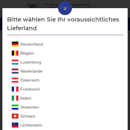
×
Bitte wählen Sie Ihr voraussichtliches
Lieferland
Deutschland
Blech-Bordwanderhöhung
Belgien
Luxemburg
Niederlande
Österreich
Frankreich
Italien
Slowenien
Schweiz
Lichtenstein