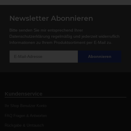
Newsletter Abonnieren
Bitte senden Sie mir entsprechend Ihrer
Datenschutzerklärung
regelmäßig und jederzeit widerruflich
Informationen zu Ihrem Produktsortiment per E-Mail zu.
Abonnieren
Kundenservice
Ihr Shop Benutzer Konto
FAQ Fragen & Antworten
Rückgabe & Umtausch