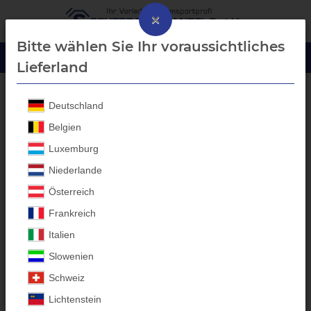
×
Bitte wählen Sie Ihr voraussichtliches
Lieferland
Deutschland
Zurrgurte / Spanngurte
Belgien
Luxemburg
Niederlande
Österreich
Frankreich
Italien
Slowenien
Schweiz
Lichtenstein