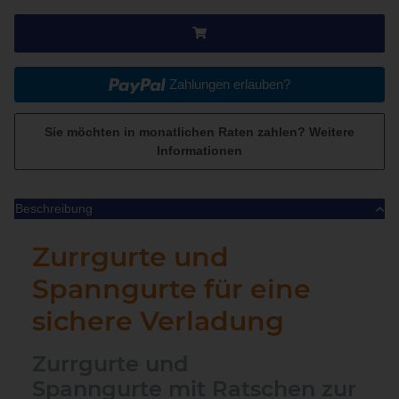
Zahlungen erlauben?
Sie möchten in monatlichen Raten zahlen?
Weitere
Informationen
Beschreibung
Zurrgurte und
Spanngurte für eine
sichere Verladung
Zurrgurte und
Spanngurte mit Ratschen zur