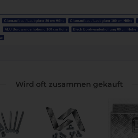
Gitteraufbau / Laubgitter 80 cm Höhe
Gitteraufbau / Laubgitter 100 cm Höhe
ALU Bordwanderhöhung 100 cm Höhe
Blech Bordwanderhöhung 60 cm Höhe
he
Wird oft zusammen gekauft