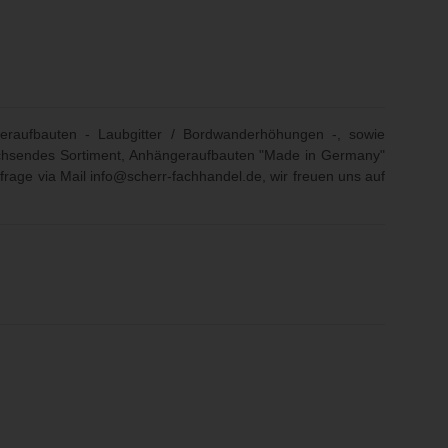
eraufbauten - Laubgitter / Bordwanderhöhungen -, sowie
 wachsendes Sortiment, Anhängeraufbauten "Made in Germany"
frage via Mail
info@scherr-fachhandel.de
, wir freuen uns auf