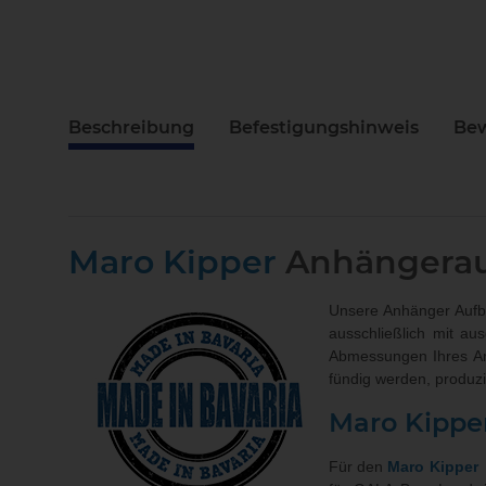
Beschreibung
Befestigungshinweis
Be
Maro Kipper
Anhängera
Unsere Anhänger Aufba
ausschließlich mit au
Abmessungen Ihres A
fündig werden, produz
Maro Kippe
Für den
Maro Kipper