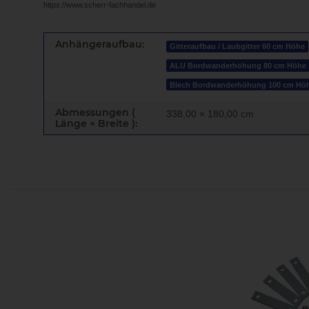
https://www.scherr-fachhandel.de
Anhängeraufbau:
Gitteraufbau / Laubgitter 60 cm Höhe
ALU Bordwanderhöhung 80 cm Höhe
Blech Bordwanderhöhung 100 cm Hö
Abmessungen (
338,00 × 180,00 cm
Länge × Breite ):