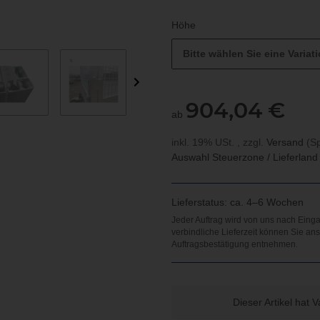
Höhe
Bitte wählen Sie eine Variati
904,04 €
ab
inkl. 19% USt. , zzgl.
Versand
(Sp
Auswahl Steuerzone / Lieferlan
Lieferstatus: ca. 4–6 Wochen
x
Dieser Artikel hat 