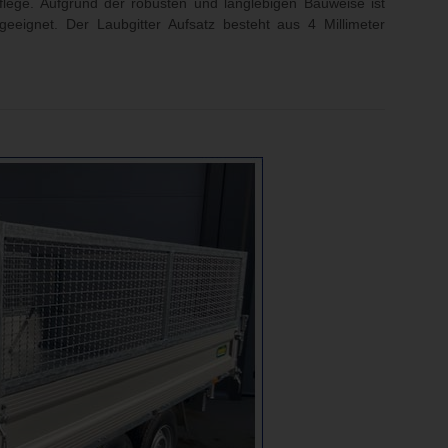
flege. Aufgrund der robusten und langlebigen Bauweise ist
eignet. Der Laubgitter Aufsatz besteht aus 4 Millimeter