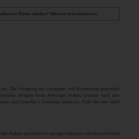
atlichen Raten zahlen?
Weitere Informationen
och sind keine Bewertungen vorhanden.
Inn. Die Fertigung der Laubgitter und Bordwände geschieht
harbeiter fertigen Ihren Anhänger Aufbau präzise nach den
oxen und Unterflur / Unterbau Aluboxen
. Falls Sie hier nicht
. Der Aufbau geschieht in wenigen Minuten und ist somit ideal