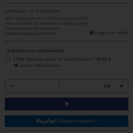
Lieferstatus: ca. 6–8 Wochen
Frage zum Artikel
Zubehör zum Mitbestellen:
1
Pck.
Befestigungsset für Unterflurboxen
+
20,61
€
weitere Informationen
Stk
Zahlungen erlauben?