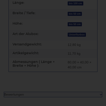
Länge:
bis 100 cm
Breite / Tiefe:
bis 50 cm
Höhe:
bis 50 cm
Art der Alubox:
Unterflurbox
Versandgewicht:
12,80 kg
Artikelgewicht:
11,70
kg
Abmessungen ( Länge ×
80,00 × 40,00 ×
Breite × Höhe ):
40,00 cm
Bewertungen