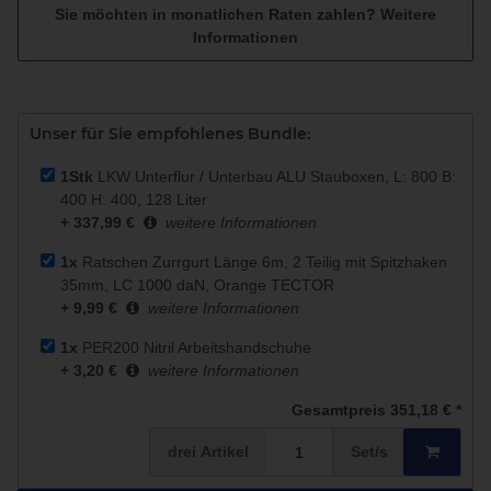
Sie möchten in monatlichen Raten zahlen?
Weitere
Informationen
Unser für Sie empfohlenes Bundle:
1Stk
LKW Unterflur / Unterbau ALU Stauboxen, L: 800 B:
400 H: 400, 128 Liter
+ 337,99 €
weitere Informationen
1x
Ratschen Zurrgurt Länge 6m, 2 Teilig mit Spitzhaken
35mm, LC 1000 daN, Orange TECTOR
+ 9,99 €
weitere Informationen
1x
PER200 Nitril Arbeitshandschuhe
+ 3,20 €
weitere Informationen
Gesamtpreis
351,18 €
*
drei
Artikel
Set/s