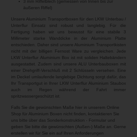
3 mm Riffelblech (gemessen von Innen bis zur
äußeren Riffel)
Unsere Aluminium Transportboxen für den LKW Unterbau /
Unterflur Einsatz sind robust und langlebig. Für die
Fertigung haben wir uns bewusst für eine stabile 3
Millimeter starke Wanddicke in der Aluminium Platte
entschieden. Daher sind unsere Aluminium Transportkisten
nicht mit der billigen Fernost Ware zu vergleichen. Jede
LKW Unterflur Aluminium Box ist mit soliden Haltebändern
ausgestattet. Zudem sind unsere ALU Unterbauboxen mit
einer Drehgriff-Verschluß mit 2 Schlüsseln versehen. Eine
im Deckel umlaufende langlebige Dichtung sorgt dafür, das
Ihr Transportgut in Ihrer LKW Unterflur Aluminium Staubox
auch im Regen während der Fahrt immer
spritzwassergeschützt ist.
Falls Sie die gewünschten Maße hier in unserem Online
Shop für Aluminium Boxen nicht finden, kontaktieren Sie
uns bitte über das Sonderkonstruktion - Formular und
geben Sie bitte die gewünschten (Außen-) Maße an. Gerne
erstellen wir für Sie ein auf Ihren Anforderungen