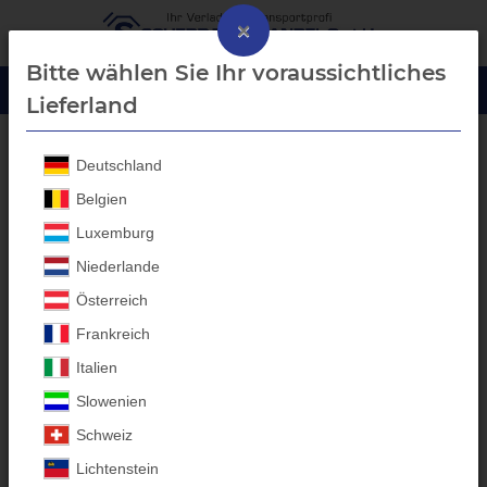
×
Bitte wählen Sie Ihr voraussichtliches
Lieferland
Deutschland
LKW / Unterflur Aluboxen
Belgien
Luxemburg
Niederlande
Österreich
Frankreich
Italien
Slowenien
Schweiz
Lichtenstein