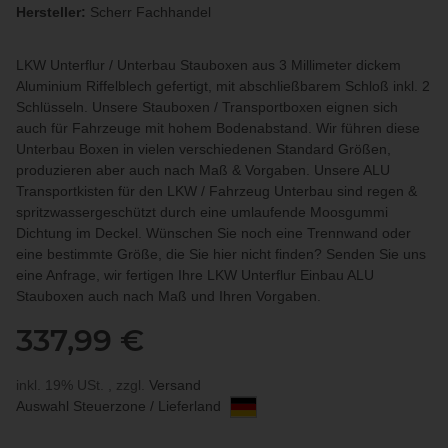
Hersteller:
Scherr Fachhandel
LKW Unterflur / Unterbau Stauboxen aus 3 Millimeter dickem
Aluminium Riffelblech gefertigt, mit abschließbarem Schloß inkl. 2
Schlüsseln. Unsere Stauboxen / Transportboxen eignen sich
auch für Fahrzeuge mit hohem Bodenabstand. Wir führen diese
Unterbau Boxen in vielen verschiedenen Standard Größen,
produzieren aber auch nach Maß & Vorgaben. Unsere ALU
Transportkisten für den LKW / Fahrzeug Unterbau sind regen &
spritzwassergeschützt durch eine umlaufende Moosgummi
Dichtung im Deckel. Wünschen Sie noch eine Trennwand oder
eine bestimmte Größe, die Sie hier nicht finden? Senden Sie uns
eine Anfrage, wir fertigen Ihre LKW Unterflur Einbau ALU
Stauboxen auch nach Maß und Ihren Vorgaben.
337,99 €
inkl. 19% USt. , zzgl.
Versand
Auswahl Steuerzone / Lieferland