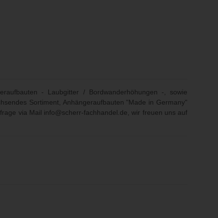
eraufbauten - Laubgitter / Bordwanderhöhungen -, sowie
 wachsendes Sortiment, Anhängeraufbauten "Made in Germany"
frage via Mail
info@scherr-fachhandel.de
, wir freuen uns auf