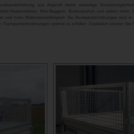
rdwanderhöhung aus Aluprofil bietet vielseitige Einsatzmöglichk
ufsitz-Rasenmähern, Mini-Baggern, Bodenaushub und vielem mehr. D
r und hohe Widerstandsfähigkeit. Die Bordwanderhöhungen sind in v
 Transportanforderungen optimal zu erfüllen. Zusätzlich können Sie