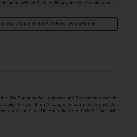
Variationen. Wählen Sie bitte die gewünschte Variation aus.
atlichen Raten zahlen?
Weitere Informationen
och sind keine Bewertungen vorhanden.
Inn. Die Fertigung der Laubgitter und Bordwände geschieht
harbeiter fertigen Ihren Anhänger Aufbau präzise nach den
oxen und Unterflur / Unterbau Aluboxen
. Falls Sie hier nicht