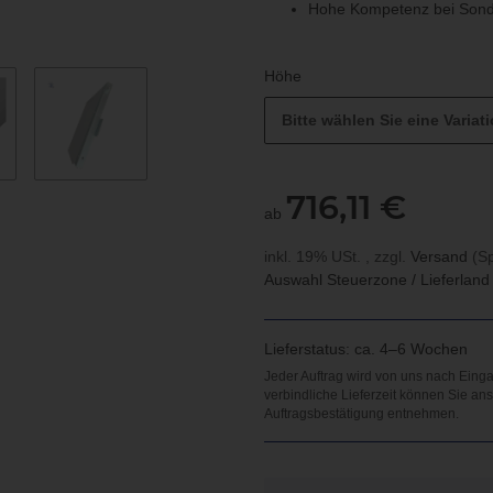
Hohe Kompetenz bei Sond
Höhe
Bitte wählen Sie eine Variati
716,11 €
ab
inkl. 19% USt. , zzgl.
Versand
(Sp
Auswahl Steuerzone / Lieferlan
Lieferstatus: ca. 4–6 Wochen