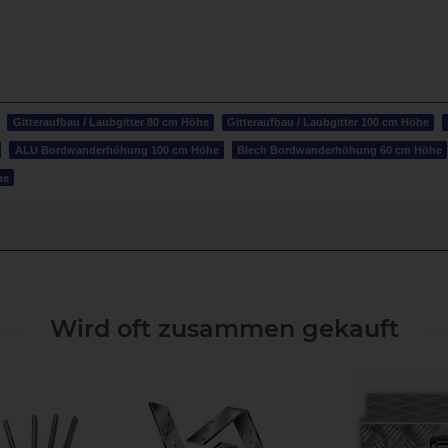
Gitteraufbau / Laubgitter 80 cm Höhe
Gitteraufbau / Laubgitter 100 cm Höhe
ALU Bordwanderhöhung 100 cm Höhe
Blech Bordwanderhöhung 60 cm Höhe
he
Wird oft zusammen gekauft