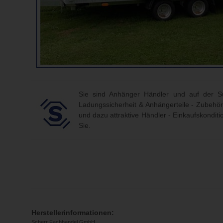
Sie sind Anhänger Händler und auf der Su
Ladungssicherheit & Anhängerteile - Zubehör
und dazu attraktive Händler - Einkaufskondit
Sie.
Herstellerinformationen:
Scherr Fachhandel GmbH