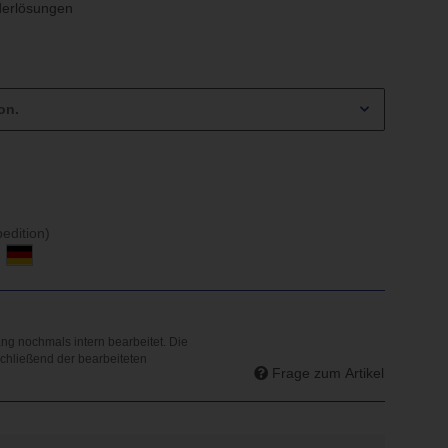
erlösungen
on.
edition)
d
Frage zum Artikel